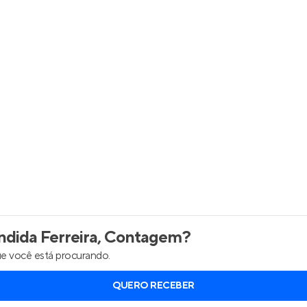
Entrar no Apto
dida Ferreira, Contagem
?
e você está procurando.
QUERO RECEBER