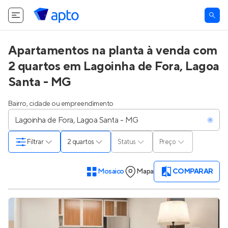
Apartamentos na planta à venda com
2 quartos em Lagoinha de Fora, Lagoa
Santa - MG
Bairro, cidade ou empreendimento
Filtrar
2 quartos
Status
Preço
Mosaico
Mapa
COMPARAR