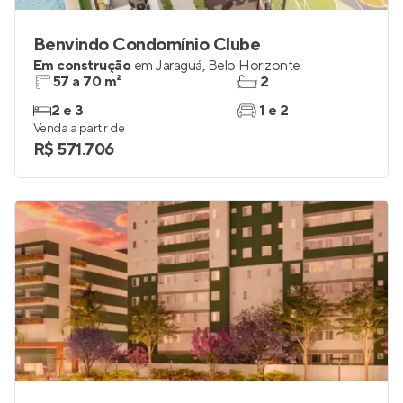
Benvindo Condomínio Clube
Em construção
em
Jaraguá
,
Belo Horizonte
57 a 70 m²
2
2 e 3
1 e 2
Venda a partir de
R$ 571.706