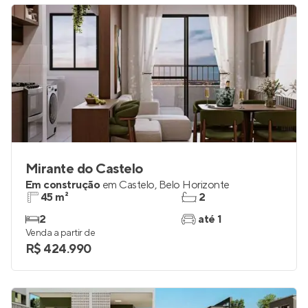
Mirante do Castelo
Em construção
em
Castelo
,
Belo Horizonte
45 m²
2
2
até 1
Venda a partir de
R$ 424.990