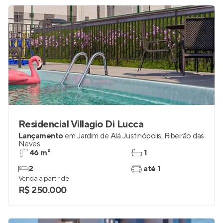
Residencial Villagio Di Lucca
Lançamento
em
Jardim de Alá Justinópolis
,
Ribeirão das
Neves
46 m²
1
2
até 1
Venda a partir de
R$ 250.000