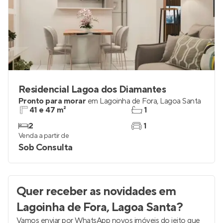
Residencial Lagoa dos Diamantes
Pronto para morar
em
Lagoinha de Fora
,
Lagoa Santa
41 e 47 m²
1
2
1
Venda a partir de
Sob Consulta
Quer receber as novidades
em
Lagoinha de Fora, Lagoa Santa
?
Vamos enviar por WhatsApp novos imóveis do jeito que