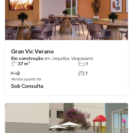
Gran Vic Verano
Em construção
em
Jequitiba
,
Vespasiano
37 m²
1
2
1
Venda a partir de
Sob Consulta