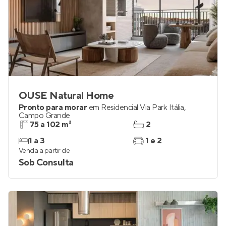
OUSE Natural Home
Pronto para morar
em
Residencial Via Park Itália
,
Campo Grande
75 a 102 m²
2
1 a 3
1 e 2
Venda a partir de
Sob Consulta