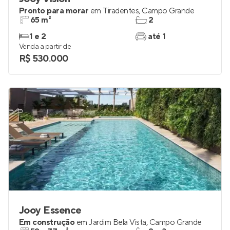
Pronto para morar
em
Tiradentes
,
Campo Grande
65 m²
2
1 e 2
até 1
Venda a partir de
R$ 530.000
Jooy Essence
Em construção
em
Jardim Bela Vista
,
Campo Grande