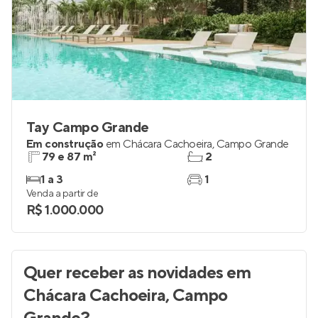
Tay Campo Grande
Em construção
em
Chácara Cachoeira
,
Campo Grande
79 e 87 m²
2
1 a 3
1
Venda a partir de
R$ 1.000.000
Quer receber as novidades
em
Chácara Cachoeira, Campo