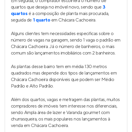
Em seguida, o comprador escolherá o número de
quartos que deseja no imóvel novo, sendo que
3
quartos
é a composição de planta mais procurada,
seguida de
1 quarto
em Chácara Cachoeira.
Alguns clientes tem necessidades especificas sobre o
número de vagas na garagem, sendo 1 vaga o padrão em
Chácara Cachoeira. Já o número de banheiros, o mais
comum são lançamentos imobiliários com 2 banheiros.
As plantas desse bairro tem em média 130 metros
quadrados mas depende dos tipos de lançamentos em
Chácara Cachoeira disponíveis que podem ser Médio
Padrão e Alto Padrão.
Além dos quartos, vagas e metragem das plantas, muitos
compradores de imóveis tem interesse nos diferenciais,
sendo Ampla área de lazer e Varanda gourmet com
churrasqueira, os mais populares nos lançamentos à
venda em Chácara Cachoeira.