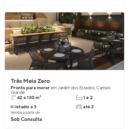
Três Meia Zero
Pronto para morar
em
Jardim dos Estados
,
Campo
Grande
42 a 130 m²
1 e 2
studio a 3
até 2
Venda a partir de
Sob Consulta