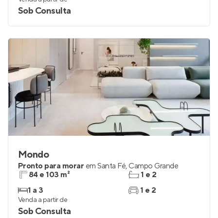
Sob Consulta
Mondo
Pronto para morar
em
Santa Fé
,
Campo Grande
84 e 103 m²
1 e 2
1 a 3
1 e 2
Venda a partir de
Sob Consulta