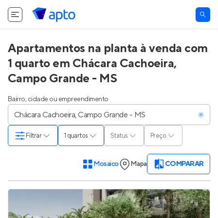
Apartamentos na planta à venda com
1 quarto em Chácara Cachoeira,
Campo Grande - MS
Bairro, cidade ou empreendimento
Filtrar
1 quartos
Status
Preço
Mosaico
Mapa
COMPARAR