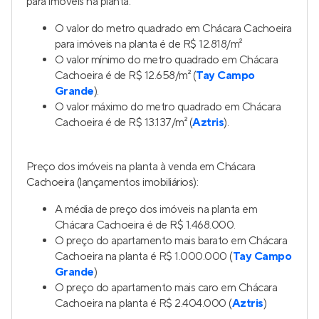
para imóveis na planta:
O valor do metro quadrado em Chácara Cachoeira
para imóveis na planta é de R$ 12.818/m²
O valor mínimo do metro quadrado em Chácara
Cachoeira é de R$ 12.658/m² (
Tay Campo
Grande
).
O valor máximo do metro quadrado em Chácara
Cachoeira é de R$ 13.137/m² (
Aztris
).
Preço dos imóveis na planta à venda em Chácara
Cachoeira (lançamentos imobiliários):
A média de preço dos imóveis na planta em
Chácara Cachoeira é de R$ 1.468.000.
O preço do apartamento mais barato em Chácara
Cachoeira na planta é R$ 1.000.000 (
Tay Campo
Grande
)
O preço do apartamento mais caro em Chácara
Cachoeira na planta é R$ 2.404.000 (
Aztris
)