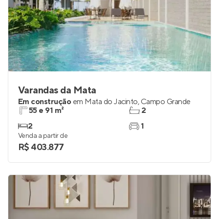
Varandas da Mata
Em construção
em
Mata do Jacinto
,
Campo Grande
55 e 91 m²
2
2
1
Venda a partir de
R$ 403.877