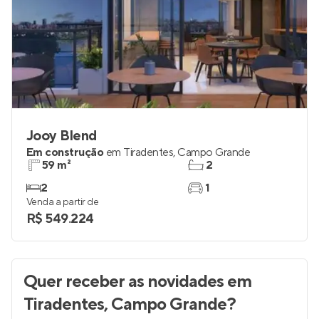
Jooy Blend
Em construção
em
Tiradentes
,
Campo Grande
59 m²
2
2
1
Venda a partir de
R$ 549.224
Quer receber as novidades
em
Tiradentes, Campo Grande
?