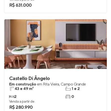
R$ 631.000
Castello Di Ângelo
Em construção
em
Rita Vieira
,
Campo Grande
43 e 49 m²
1 e 2
2
0
Venda a partir de
R$ 280.990