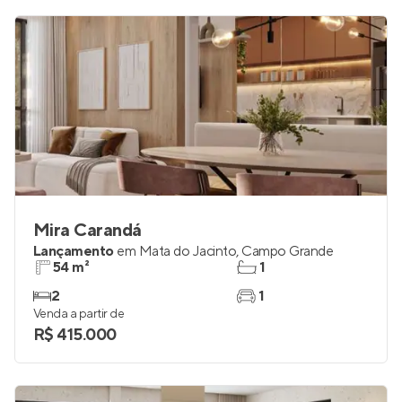
Mira Carandá
Lançamento
em
Mata do Jacinto
,
Campo Grande
54 m²
1
2
1
Venda a partir de
R$ 415.000