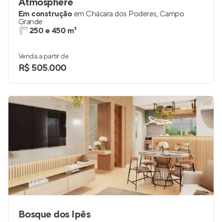
Atmosphere
Em construção
em
Chácara dos Poderes
,
Campo
Grande
250 e 450 m²
Venda a partir de
R$ 505.000
Bosque dos Ipês