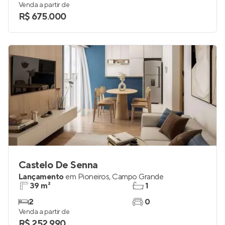
Venda a partir de
R$ 675.000
Castelo De Senna
Lançamento
em
Pioneiros
,
Campo Grande
39 m²
1
2
0
Venda a partir de
R$ 252.990