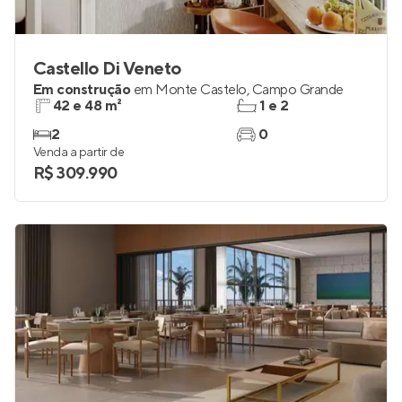
Castello Di Veneto
Em construção
em
Monte Castelo
,
Campo Grande
42 e 48 m²
1 e 2
2
0
Venda a partir de
R$ 309.990