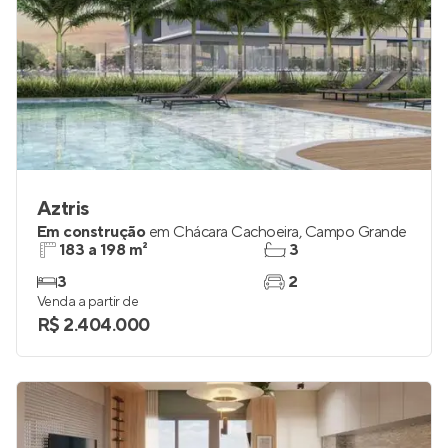
Aztris
Em construção
em
Chácara Cachoeira
,
Campo Grande
183 a 198 m²
3
3
2
Venda a partir de
R$ 2.404.000