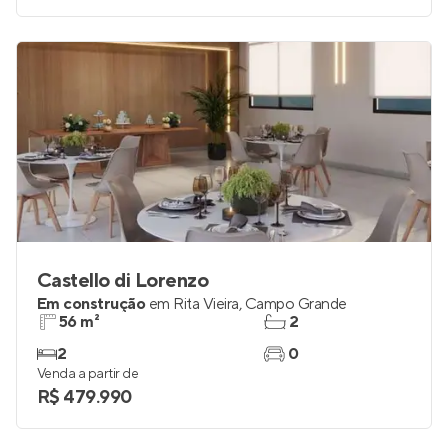
Castello di Lorenzo
Em construção
em
Rita Vieira
,
Campo Grande
56 m²
2
2
0
Venda a partir de
R$ 479.990