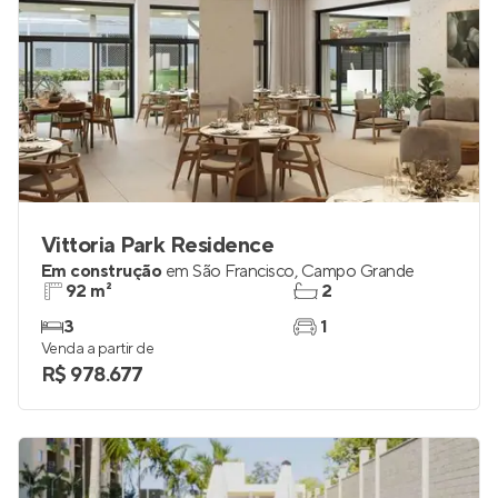
Vittoria Park Residence
Em construção
em
São Francisco
,
Campo Grande
92 m²
2
3
1
Venda a partir de
R$ 978.677