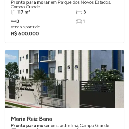
Pronto para morar
em
Parque dos Novos Estados
,
Campo Grande
117 m²
3
3
1
Venda a partir de
R$ 600.000
Maria Ruiz Bana
Pronto para morar
em
Jardim Imá
,
Campo Grande