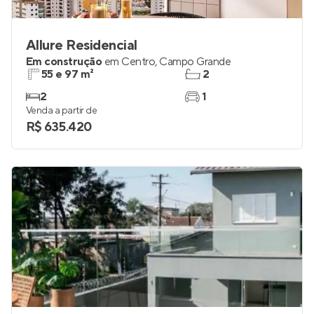
Allure Residencial
Em construção
em
Centro
,
Campo Grande
55 e 97 m²
2
2
1
Venda a partir de
R$ 635.420