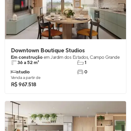
Downtown Boutique Studios
Em construção
em
Jardim dos Estados
,
Campo Grande
36 a 52 m²
1
studio
0
Venda a partir de
R$ 967.518