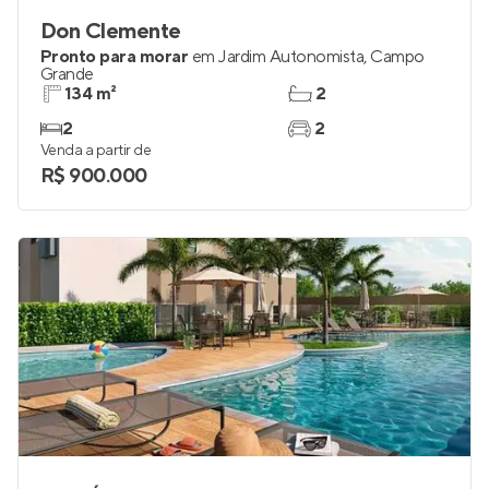
Don Clemente
Pronto para morar
em
Jardim Autonomista
,
Campo
Grande
134 m²
2
2
2
Venda a partir de
R$ 900.000