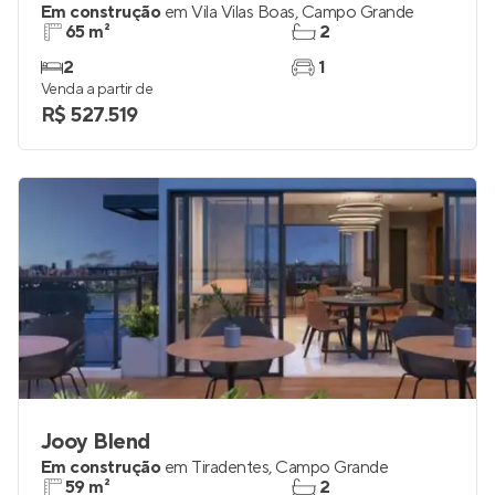
Em construção
em
Vila Vilas Boas
,
Campo Grande
65 m²
2
2
1
Venda a partir de
R$ 527.519
Jooy Blend
Em construção
em
Tiradentes
,
Campo Grande
59 m²
2