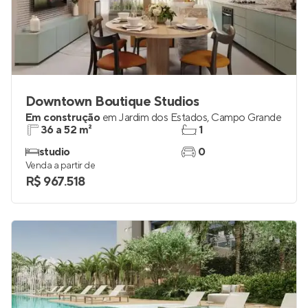
Downtown Boutique Studios
Em construção
em
Jardim dos Estados
,
Campo Grande
36 a 52 m²
1
studio
0
Venda a partir de
R$ 967.518