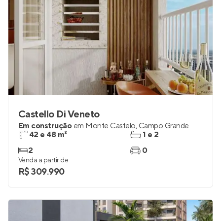
Castello Di Veneto
Em construção
em
Monte Castelo
,
Campo Grande
42 e 48 m²
1 e 2
2
0
Venda a partir de
R$ 309.990