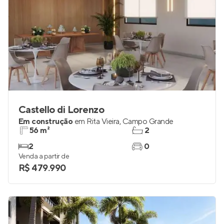
Castello di Lorenzo
Em construção
em
Rita Vieira
,
Campo Grande
56 m²
2
2
0
Venda a partir de
R$ 479.990