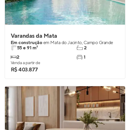
Varandas da Mata
Em construção
em
Mata do Jacinto
,
Campo Grande
55 e 91 m²
2
2
1
Venda a partir de
R$ 403.877