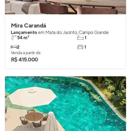
Mira Carandá
Lançamento
em
Mata do Jacinto
,
Campo Grande
54 m²
1
2
1
Venda a partir de
R$ 415.000