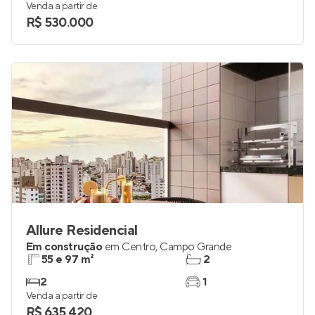
Venda a partir de
R$ 530.000
Allure Residencial
Em construção
em
Centro
,
Campo Grande
55 e 97 m²
2
2
1
Venda a partir de
R$ 635.420