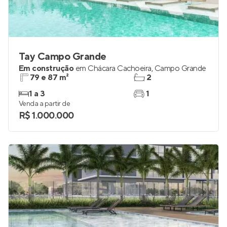
Tay Campo Grande
Em construção
em
Chácara Cachoeira
,
Campo Grande
79 e 87 m²
2
1 a 3
1
Venda a partir de
R$ 1.000.000