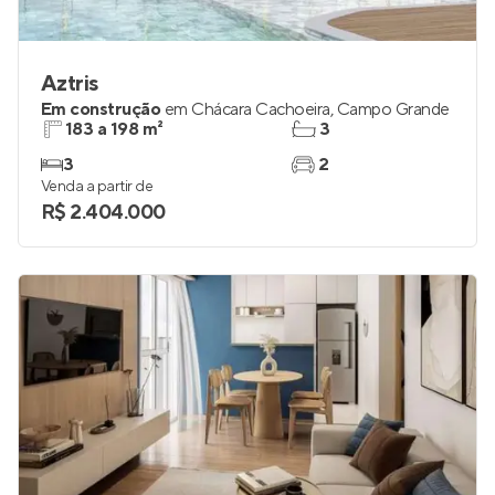
Aztris
Em construção
em
Chácara Cachoeira
,
Campo Grande
183 a 198 m²
3
3
2
Venda a partir de
R$ 2.404.000