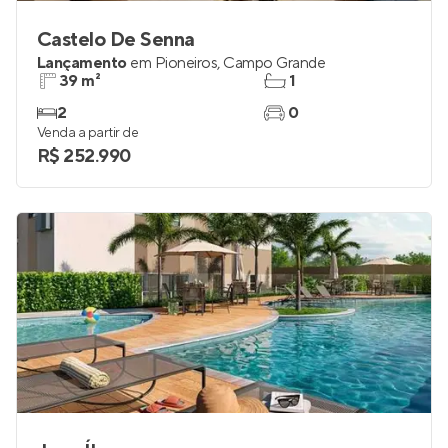
Castelo De Senna
Lançamento
em
Pioneiros
,
Campo Grande
39 m²
1
2
0
Venda a partir de
R$ 252.990