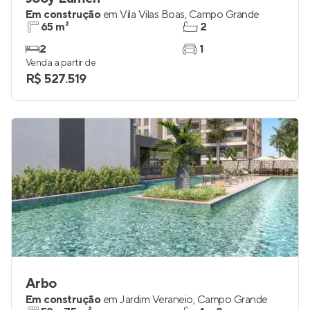
Em construção
em
Vila Vilas Boas
,
Campo Grande
65 m²
2
2
1
Venda a partir de
R$ 527.519
Arbo
Em construção
em
Jardim Veraneio
,
Campo Grande