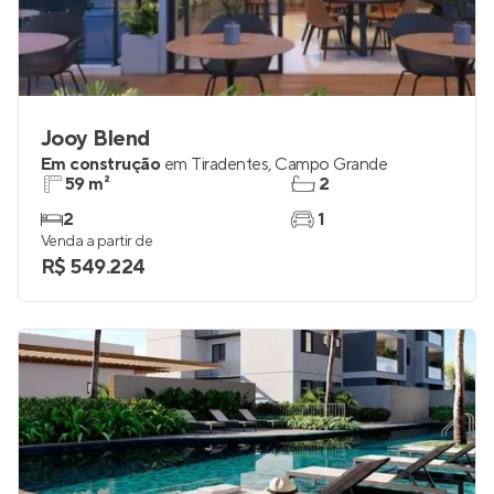
Jooy Blend
Em construção
em
Tiradentes
,
Campo Grande
59 m²
2
2
1
Venda a partir de
R$ 549.224