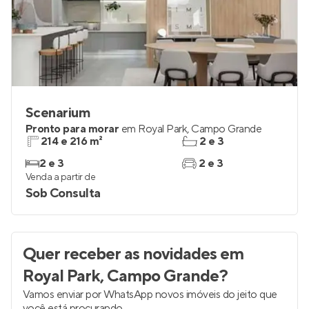
Scenarium
Pronto para morar
em
Royal Park
,
Campo Grande
214 e 216 m²
2 e 3
2 e 3
2 e 3
Venda a partir de
Sob Consulta
Quer receber as novidades
em
Royal Park, Campo Grande
?
Vamos enviar por WhatsApp novos imóveis do jeito que
você está procurando.