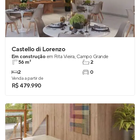
Castello di Lorenzo
Em construção
em
Rita Vieira
,
Campo Grande
56 m²
2
2
0
Venda a partir de
R$ 479.990