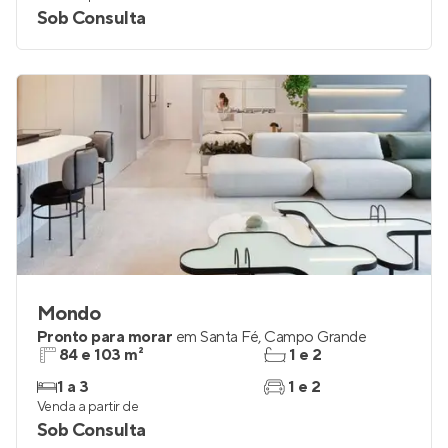
Sob Consulta
Mondo
Pronto para morar
em
Santa Fé
,
Campo Grande
84 e 103 m²
1 e 2
1 a 3
1 e 2
Venda a partir de
Sob Consulta