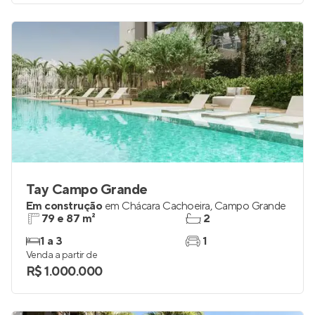
Tay Campo Grande
Em construção
em
Chácara Cachoeira
,
Campo Grande
79 e 87 m²
2
1 a 3
1
Venda a partir de
R$ 1.000.000