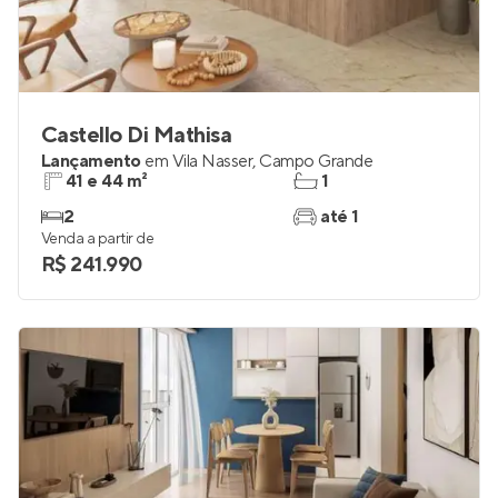
Castello Di Mathisa
Lançamento
em
Vila Nasser
,
Campo Grande
41 e 44 m²
1
2
até 1
Venda a partir de
R$ 241.990