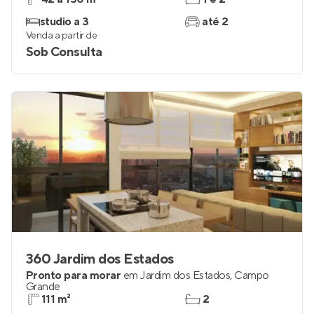
studio a 3
até 2
Venda a partir de
Sob Consulta
360 Jardim dos Estados
Pronto para morar
em
Jardim dos Estados
,
Campo
Grande
111 m²
2