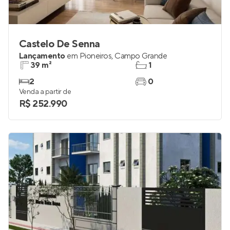
Castelo De Senna
Lançamento
em
Pioneiros
,
Campo Grande
39 m²
1
2
0
Venda a partir de
R$ 252.990