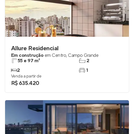
Allure Residencial
Em construção
em
Centro
,
Campo Grande
55 e 97 m²
2
2
1
Venda a partir de
R$ 635.420