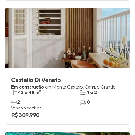
Castello Di Veneto
Em construção
em
Monte Castelo
,
Campo Grande
42 e 48 m²
1 e 2
2
0
Venda a partir de
R$ 309.990