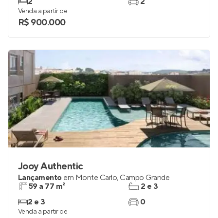
2
2
Venda a partir de
R$ 900.000
Jooy Authentic
Lançamento
em
Monte Carlo
,
Campo Grande
59 a 77 m²
2 e 3
2 e 3
0
Venda a partir de