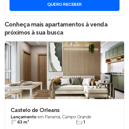
QUERO RECEBER
Conheça mais apartamentos à venda
próximos à sua busca
Castelo de Orleans
Lançamento
em
Panamá
,
Campo Grande
43 m²
1