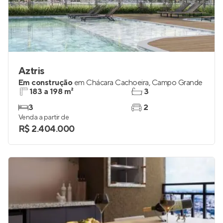
Aztris
Em construção
em
Chácara Cachoeira
,
Campo Grande
183 a 198 m²
3
3
2
Venda a partir de
R$ 2.404.000