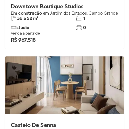
Downtown Boutique Studios
Em construção
em
Jardim dos Estados
,
Campo Grande
36 a 52 m²
1
studio
0
Venda a partir de
R$ 967.518
Castelo De Senna