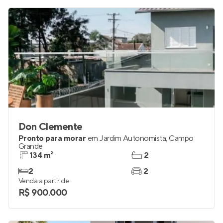
Don Clemente
Pronto para morar
em
Jardim Autonomista
,
Campo
Grande
134 m²
2
2
2
Venda a partir de
R$ 900.000