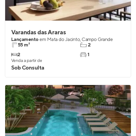
Varandas das Araras
Lançamento
em
Mata do Jacinto
,
Campo Grande
55 m²
2
2
1
Venda a partir de
Sob Consulta