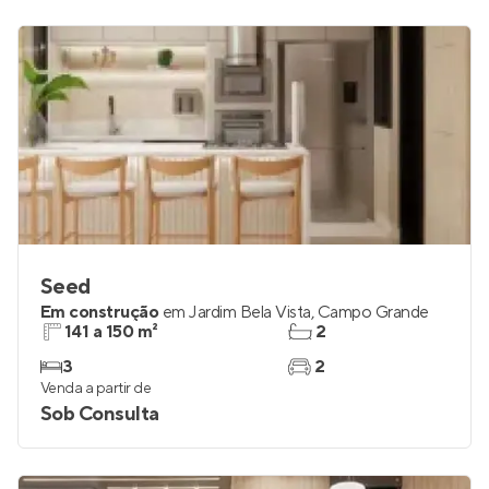
Seed
Em construção
em
Jardim Bela Vista
,
Campo Grande
141 a 150 m²
2
3
2
Venda a partir de
Sob Consulta