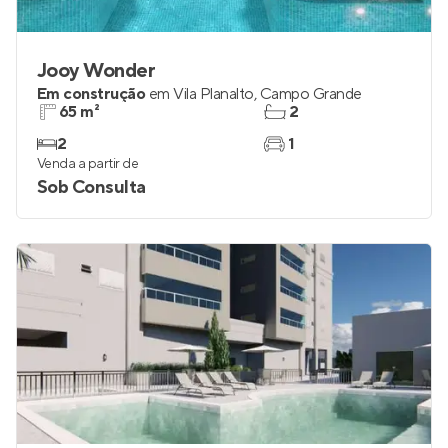
Jooy Wonder
Em construção
em
Vila Planalto
,
Campo Grande
65 m²
2
2
1
Venda a partir de
Sob Consulta