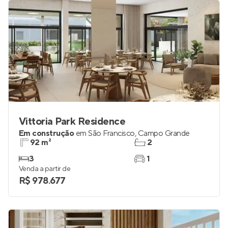
Vittoria Park Residence
Em construção
em
São Francisco
,
Campo Grande
92 m²
2
3
1
Venda a partir de
R$ 978.677