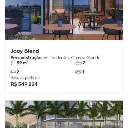
Jooy Blend
Em construção
em
Tiradentes
,
Campo Grande
59 m²
2
2
1
Venda a partir de
R$ 549.224