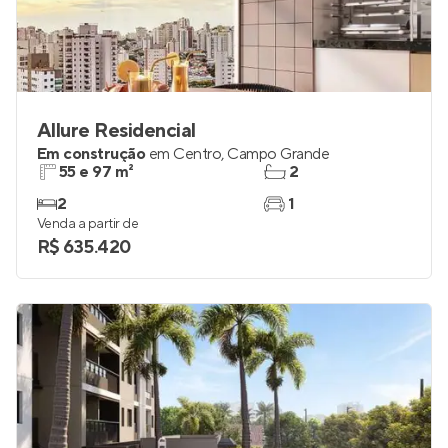
Allure Residencial
Em construção
em
Centro
,
Campo Grande
55 e 97 m²
2
2
1
Venda a partir de
R$ 635.420