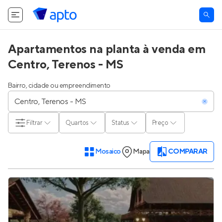
Apartamentos na planta à venda em
Centro, Terenos - MS
Bairro, cidade ou empreendimento
Filtrar
Quartos
Status
Preço
Mosaico
Mapa
COMPARAR