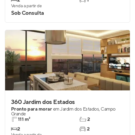
2
1
Venda a partir de
Sob Consulta
360 Jardim dos Estados
Pronto para morar
em
Jardim dos Estados
,
Campo
Grande
111 m²
2
2
2