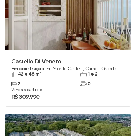
Castello Di Veneto
Em construção
em
Monte Castelo
,
Campo Grande
42 e 48 m²
1 e 2
2
0
Venda a partir de
R$ 309.990