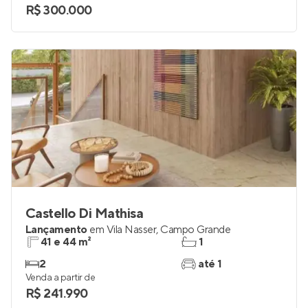
R$ 300.000
Castello Di Mathisa
Lançamento
em
Vila Nasser
,
Campo Grande
41 e 44 m²
1
2
até 1
Venda a partir de
R$ 241.990