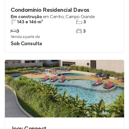
Condomínio Residencial Davos
Em construção
em
Centro
,
Campo Grande
143 e 146 m²
3
3
3
Venda a partir de
Sob Consulta
Jooy Connect