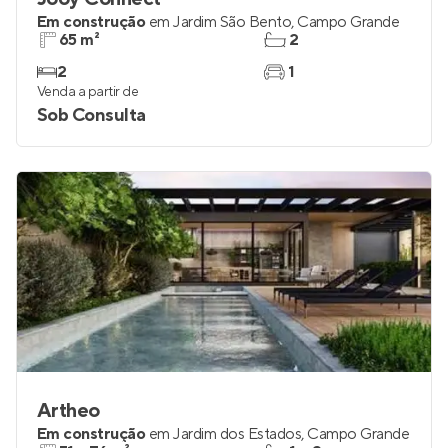
Em construção
em
Jardim São Bento
,
Campo Grande
65 m²
2
2
1
Venda a partir de
Sob Consulta
Artheo
Em construção
em
Jardim dos Estados
,
Campo Grande