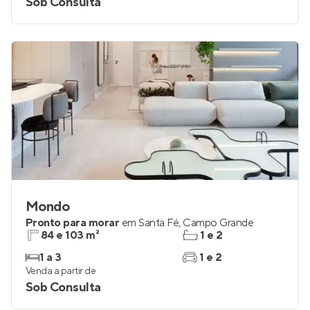
Sob Consulta
Mondo
Pronto para morar
em
Santa Fé
,
Campo Grande
84 e 103 m²
1 e 2
1 a 3
1 e 2
Venda a partir de
Sob Consulta