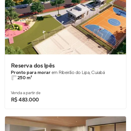
Reserva dos lpês
Pronto para morar
em
Ribeirão do Lipa
,
Cuiabá
250 m²
Venda a partir de
R$ 483.000