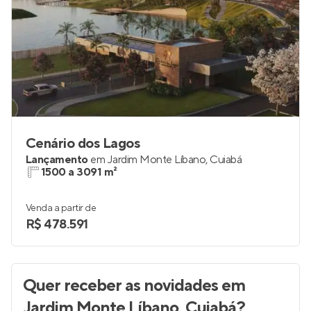
Cenário dos Lagos
Lançamento
em
Jardim Monte Líbano
,
Cuiabá
1500 a 3091 m²
Venda a partir de
R$ 478.591
Quer receber as novidades
em
Jardim Monte Líbano, Cuiabá
?