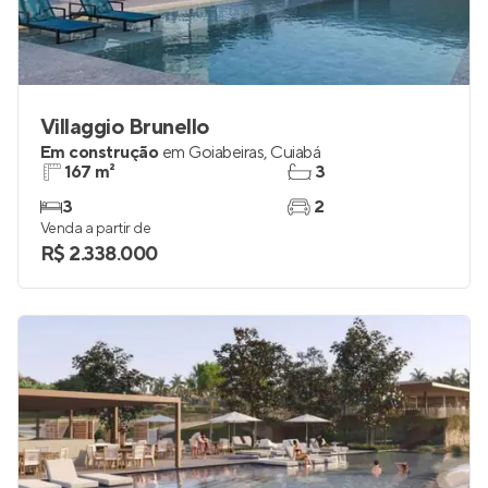
Villaggio Brunello
Em construção
em
Goiabeiras
,
Cuiabá
167 m²
3
3
2
Venda a partir de
R$ 2.338.000