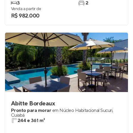
3
2
Venda a partir de
R$ 982.000
Abitte Bordeaux
Pronto para morar
em
Núcleo Habitacional Sucuri
,
Cuiabá
244 e 361 m²