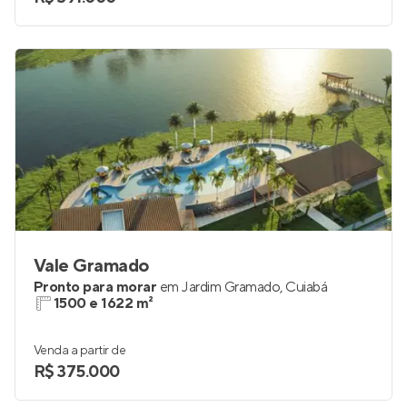
Vale Gramado
Pronto para morar
em
Jardim Gramado
,
Cuiabá
1500 e 1622 m²
Venda a partir de
R$ 375.000