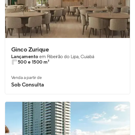
Ginco Zurique
Lançamento
em
Ribeirão do Lipa
,
Cuiabá
500 e 1500 m²
Venda a partir de
Sob Consulta