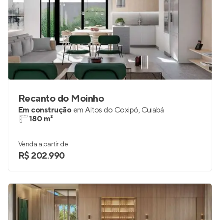
Recanto do Moinho
Em construção
em
Altos do Coxipó
,
Cuiabá
180 m²
Venda a partir de
R$ 202.990