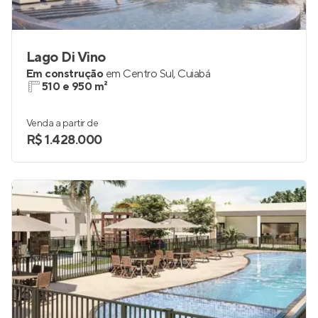
Lago Di Vino
Em construção
em
Centro Sul
,
Cuiabá
510 e 950 m²
Venda a partir de
R$ 1.428.000