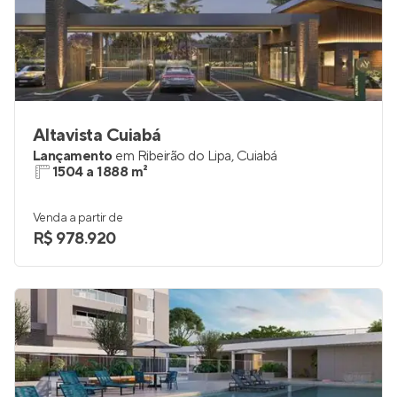
Altavista Cuiabá
Lançamento
em
Ribeirão do Lipa
,
Cuiabá
1504 a 1888 m²
Venda a partir de
R$ 978.920