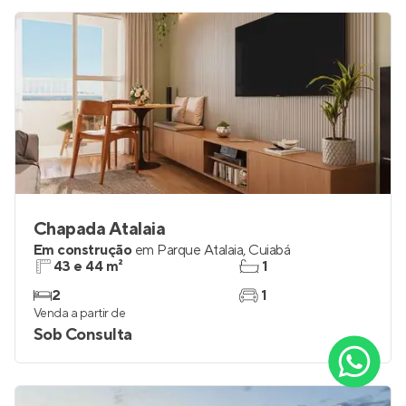
Chapada Atalaia
Em construção
em
Parque Atalaia
,
Cuiabá
43 e 44 m²
1
2
1
Venda a partir de
Sob Consulta