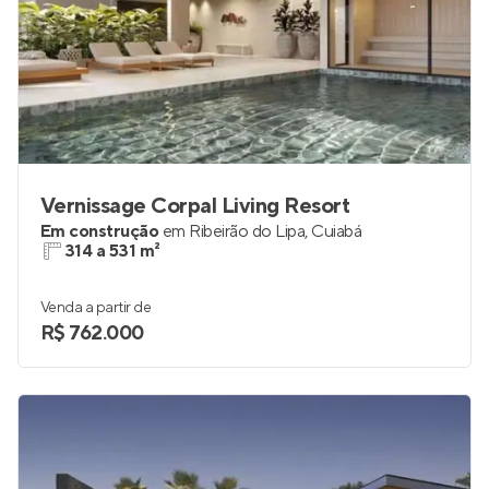
Vernissage Corpal Living Resort
Em construção
em
Ribeirão do Lipa
,
Cuiabá
314 a 531 m²
Venda a partir de
R$ 762.000