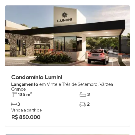
Condomínio Lumini
Lançamento
em
Vinte e Três de Setembro
,
Várzea
Grande
135 m²
2
3
2
Venda a partir de
R$ 850.000