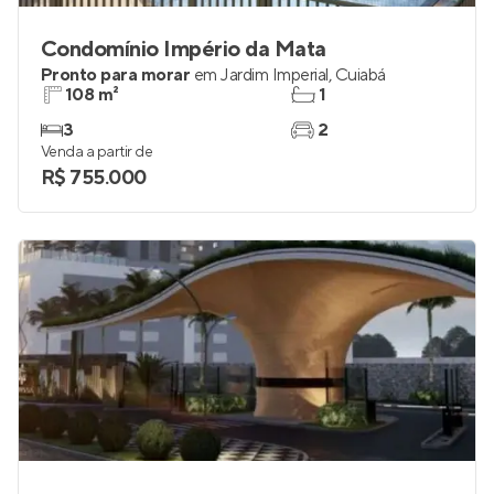
Condomínio Império da Mata
Pronto para morar
em
Jardim Imperial
,
Cuiabá
108 m²
1
3
2
Venda a partir de
R$ 755.000