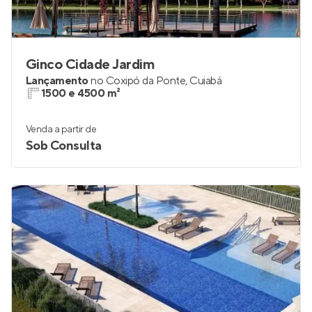
Ginco Cidade Jardim
Lançamento
no
Coxipó da Ponte
,
Cuiabá
1500 e 4500 m²
Venda a partir de
Sob Consulta