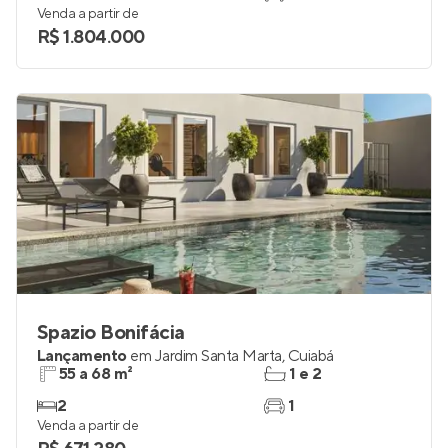
Venda a partir de
R$ 1.804.000
Spazio Bonifácia
Lançamento
em
Jardim Santa Marta
,
Cuiabá
55 a 68 m²
1 e 2
2
1
Venda a partir de