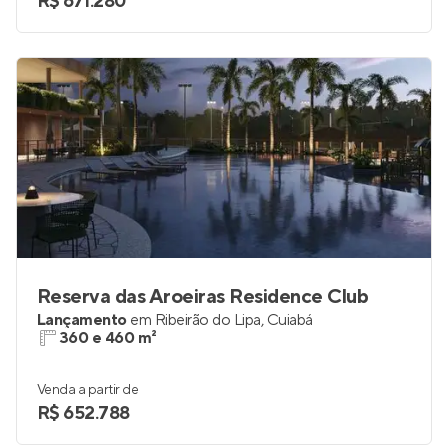
R$ 671.280
Reserva das Aroeiras Residence Club
Lançamento
em
Ribeirão do Lipa
,
Cuiabá
360 e 460 m²
Venda a partir de
R$ 652.788