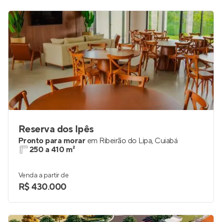
Reserva dos Ipês
Pronto para morar
em
Ribeirão do Lipa
,
Cuiabá
250 a 410 m²
Venda a partir de
R$ 430.000