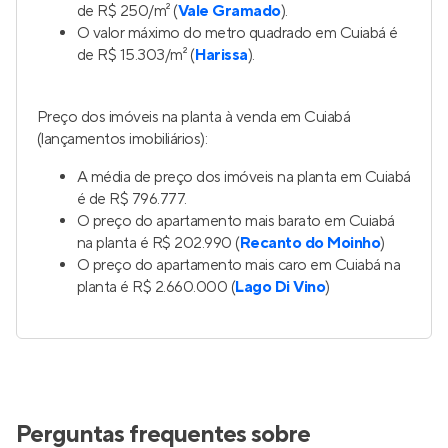
de R$ 250/m² (
Vale Gramado
).
O valor máximo do metro quadrado em Cuiabá é
de R$ 15.303/m² (
Harissa
).
Preço dos imóveis na planta à venda em Cuiabá
(lançamentos imobiliários):
A média de preço dos imóveis na planta em Cuiabá
é de R$ 796.777.
O preço do apartamento mais barato em Cuiabá
na planta é R$ 202.990 (
Recanto do Moinho
)
O preço do apartamento mais caro em Cuiabá na
planta é R$ 2.660.000 (
Lago Di Vino
)
Perguntas frequentes sobre