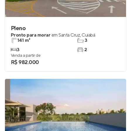
Pleno
Pronto para morar
em
Santa Cruz
,
Cuiabá
141 m²
3
3
2
Venda a partir de
R$ 982.000