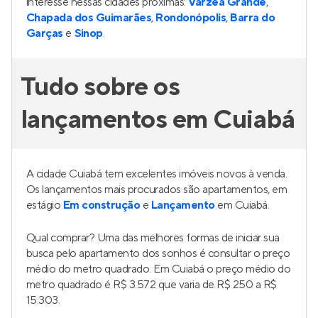
interesse nessas cidades próximas:
Várzea Grande
,
Chapada dos Guimarães
,
Rondonópolis
,
Barra do
Garças
e
Sinop
.
Tudo sobre os
lançamentos em Cuiabá
A cidade Cuiabá tem excelentes imóveis novos à venda.
Os lançamentos mais procurados são apartamentos, em
estágio
Em construção
e
Lançamento
em Cuiabá.
Qual comprar? Uma das melhores formas de iniciar sua
busca pelo apartamento dos sonhos é consultar o preço
médio do metro quadrado. Em Cuiabá o preço médio do
metro quadrado é R$ 3.572 que varia de R$ 250 a R$
15.303.