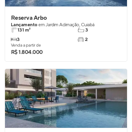
Reserva Arbo
Lançamento
em
Jardim Aclimação
,
Cuiabá
131 m²
3
3
2
Venda a partir de
R$ 1.804.000