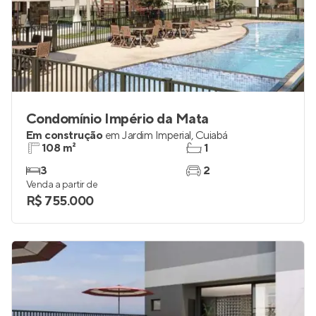
Condomínio Império da Mata
Em construção
em
Jardim Imperial
,
Cuiabá
108 m²
1
3
2
Venda a partir de
R$ 755.000