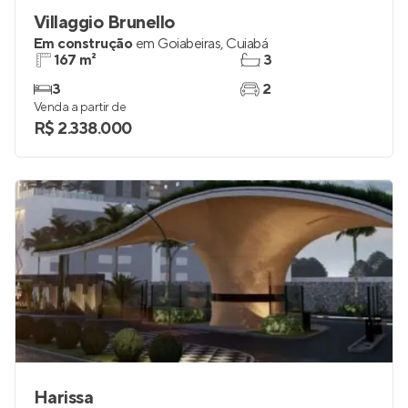
Villaggio Brunello
Em construção
em
Goiabeiras
,
Cuiabá
167 m²
3
3
2
Venda a partir de
R$ 2.338.000
Harissa