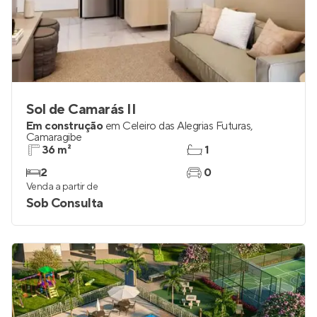
Sol de Camarás II
Em construção
em
Celeiro das Alegrias Futuras
,
Camaragibe
36 m²
1
2
0
Venda a partir de
Sob Consulta