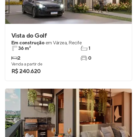
Vista do Golf
Em construção
em
Várzea
,
Recife
36 m²
1
2
0
Venda a partir de
R$ 240.620