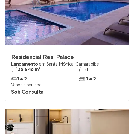
Residencial Real Palace
Lançamento
em
Santa Mônica
,
Camaragibe
36 a 46 m²
1
1 e 2
1 e 2
Venda a partir de
Sob Consulta