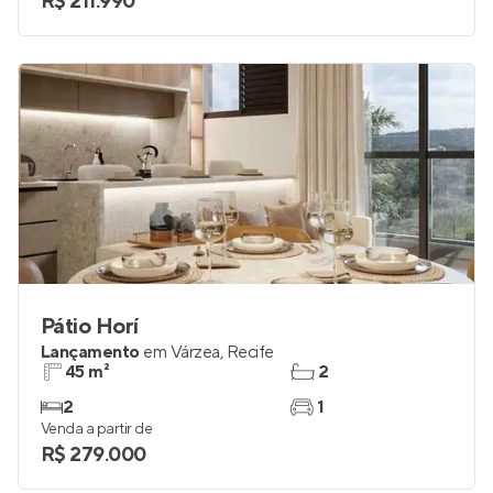
R$ 211.990
Pátio Horí
Lançamento
em
Várzea
,
Recife
45 m²
2
2
1
Venda a partir de
R$ 279.000