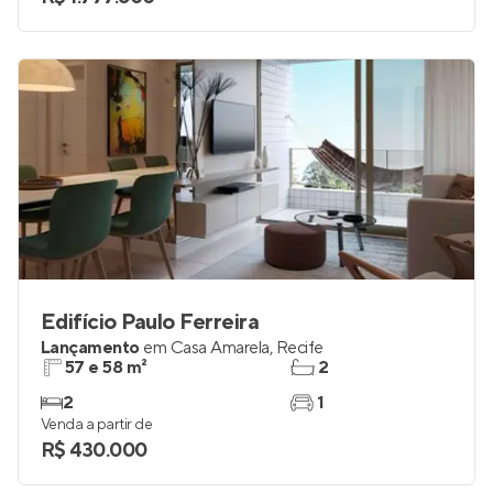
Edifício Paulo Ferreira
Lançamento
em
Casa Amarela
,
Recife
57 e 58 m²
2
2
1
Venda a partir de
R$ 430.000