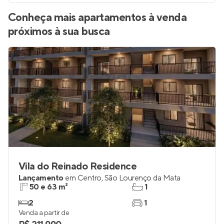
Conheça mais apartamentos à venda
próximos à sua busca
Vila do Reinado Residence
Lançamento
em
Centro
,
São Lourenço da Mata
50 e 63 m²
1
2
1
Venda a partir de