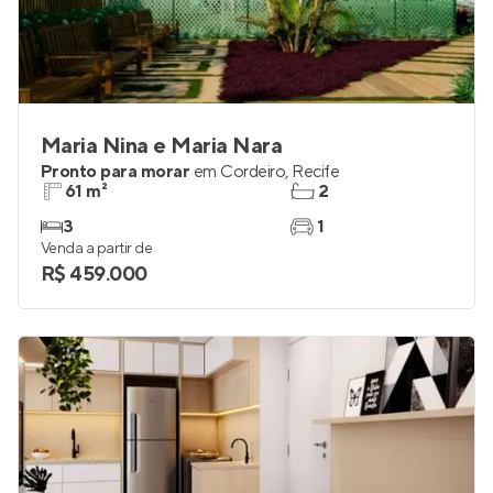
Maria Nina e Maria Nara
Pronto para morar
em
Cordeiro
,
Recife
61 m²
2
3
1
Venda a partir de
R$ 459.000