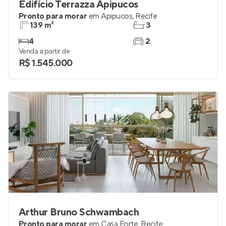
Edifício Terrazza Apipucos
Pronto para morar
em
Apipucos
,
Recife
139 m²
3
4
2
Venda a partir de
R$ 1.545.000
Arthur Bruno Schwambach
Pronto para morar
em
Casa Forte
,
Recife