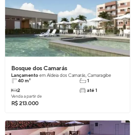
Bosque dos Camarás
Lançamento
em
Aldeia dos Camarás
,
Camaragibe
40 m²
1
2
até 1
Venda a partir de
R$ 213.000