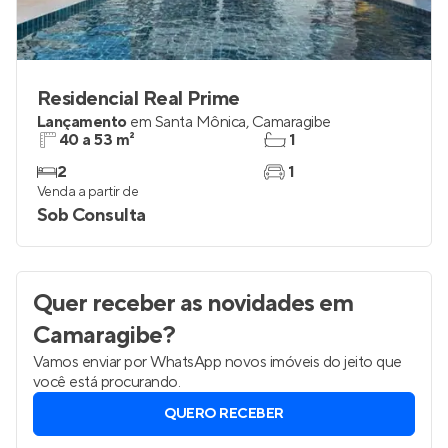
Residencial Real Prime
Lançamento
em
Santa Mônica
,
Camaragibe
40 a 53 m²
1
2
1
Venda a partir de
Sob Consulta
Quer receber as novidades
em
Camaragibe
?
Vamos enviar por WhatsApp novos imóveis do jeito que
você está procurando.
QUERO RECEBER