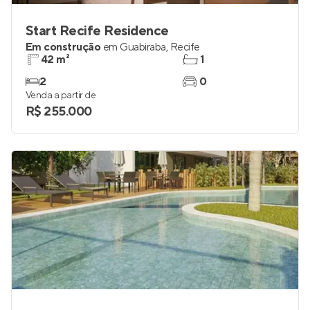
Start Recife Residence
Em construção
em
Guabiraba
,
Recife
42 m²
1
2
0
Venda a partir de
R$ 255.000