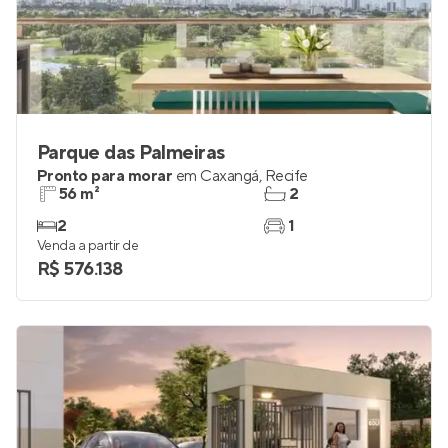
Parque das Palmeiras
Pronto para morar
em
Caxangá
,
Recife
56 m²
2
2
1
Venda a partir de
R$ 576.138