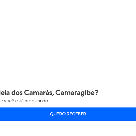
Entrar no Apto
eia dos Camarás, Camaragibe
?
e você está procurando.
QUERO RECEBER