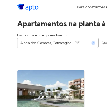
Para construtoras
Apartamentos na planta à
Geração de Le
Geração de Vis
Bairro, cidade ou empreendimento
Qua
Geração de Ve
Maiores Const
Parcerias Imobi
Anunciar Imóve
Entrar no Pa