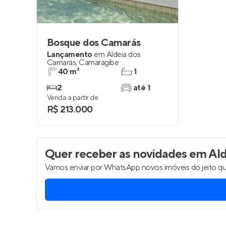
Bosque dos Camarás
Lançamento
em
Aldeia dos
Camarás
,
Camaragibe
40 m²
1
2
até 1
Venda a partir de
R$ 213.000
Quer receber as novidades
em Ald
Vamos enviar por WhatsApp novos imóveis do jeito qu