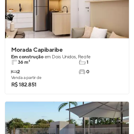
Morada Capibaribe
Em construção
em
Dois Unidos
,
Recife
36 m²
1
2
0
Venda a partir de
R$ 182.851