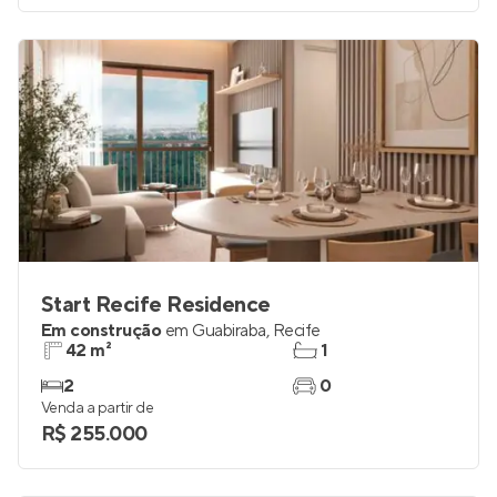
Start Recife Residence
Em construção
em
Guabiraba
,
Recife
42 m²
1
2
0
Venda a partir de
R$ 255.000