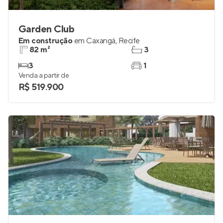
Garden Club
Em construção
em
Caxangá
,
Recife
82 m²
3
3
1
Venda a partir de
R$ 519.900