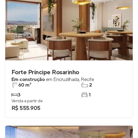
Forte Príncipe Rosarinho
Em construção
em
Encruzilhada
,
Recife
60 m²
2
3
1
Venda a partir de
R$ 555.905