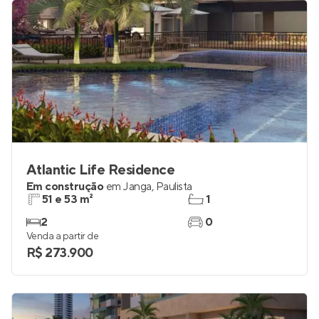
Atlantic Life Residence
Em construção
em
Janga
,
Paulista
51 e 53 m²
1
2
0
Venda a partir de
R$ 273.900