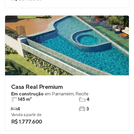
Casa Real Premium
Em construção
em
Parnamirim
,
Recife
145 m²
4
4
3
Venda a partir de
R$ 1.777.600