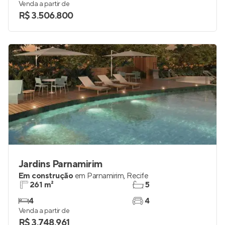
Venda a partir de
R$ 3.506.800
Jardins Parnamirim
Em construção
em
Parnamirim
,
Recife
261 m²
5
4
4
Venda a partir de
R$ 3.748.961