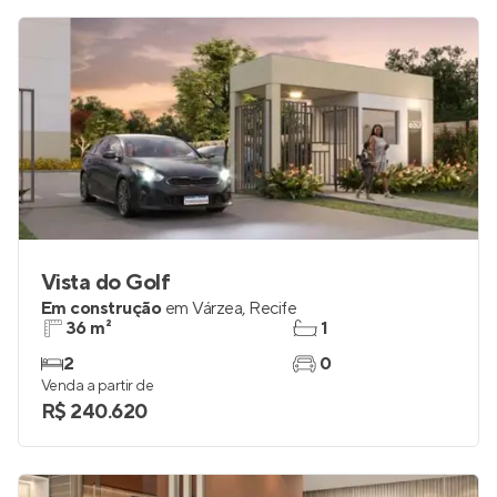
Vista do Golf
Em construção
em
Várzea
,
Recife
36 m²
1
2
0
Venda a partir de
R$ 240.620