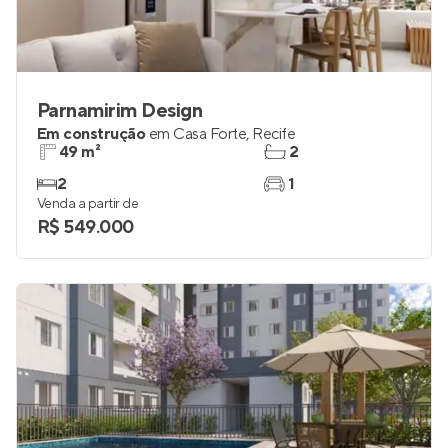
Parnamirim Design
Em construção
em
Casa Forte
,
Recife
49 m²
2
2
1
Venda a partir de
R$ 549.000