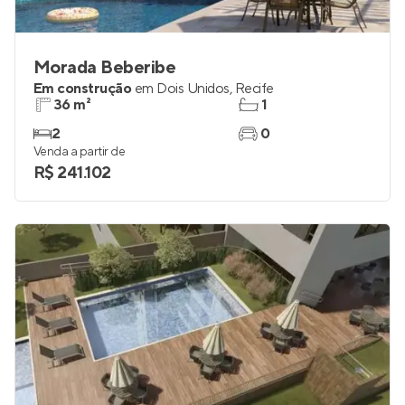
Morada Beberibe
Em construção
em
Dois Unidos
,
Recife
36 m²
1
2
0
Venda a partir de
R$ 241.102