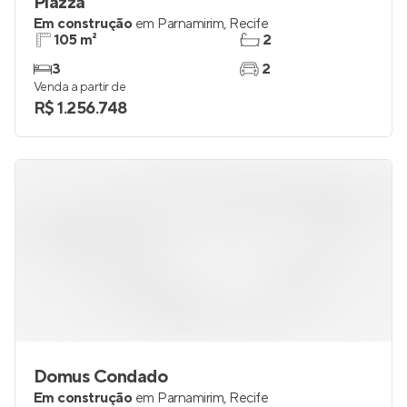
Piazza
Em construção
em
Parnamirim
,
Recife
105 m²
2
3
2
Venda a partir de
R$ 1.256.748
Domus Condado
Em construção
em
Parnamirim
,
Recife