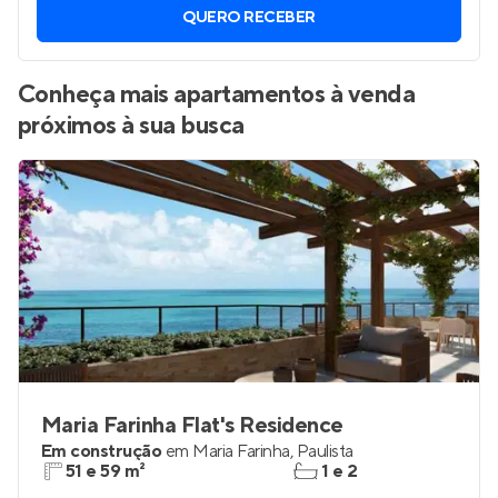
QUERO RECEBER
Conheça mais apartamentos à venda
próximos à sua busca
Maria Farinha Flat's Residence
Em construção
em
Maria Farinha
,
Paulista
51 e 59 m²
1 e 2