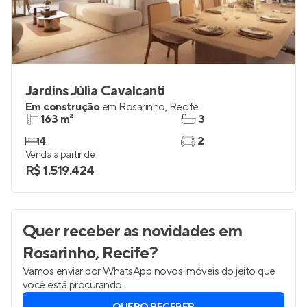
Jardins Júlia Cavalcanti
Em construção
em
Rosarinho
,
Recife
163 m²
3
4
2
Venda a partir de
R$ 1.519.424
Quer receber as novidades
em
Rosarinho, Recife
?
Vamos enviar por WhatsApp novos imóveis do jeito que
você está procurando.