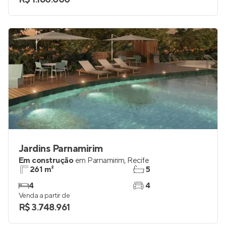
Jardins Parnamirim
Em construção
em
Parnamirim
,
Recife
261 m²
5
4
4
Venda a partir de
R$ 3.748.961