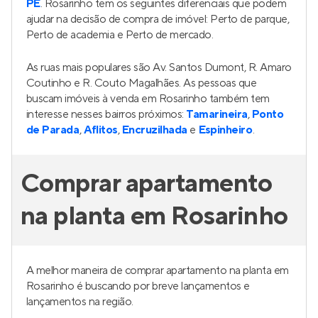
PE
. Rosarinho tem os seguintes diferenciais que podem
ajudar na decisão de compra de imóvel: Perto de parque,
Perto de academia e Perto de mercado.
As ruas mais populares são Av. Santos Dumont, R. Amaro
Coutinho e R. Couto Magalhães. As pessoas que
buscam imóveis à venda em Rosarinho também tem
interesse nesses bairros próximos:
Tamarineira
,
Ponto
de Parada
,
Aflitos
,
Encruzilhada
e
Espinheiro
.
Comprar apartamento
na planta em Rosarinho
A melhor maneira de comprar apartamento na planta em
Rosarinho é buscando por breve lançamentos e
lançamentos na região.