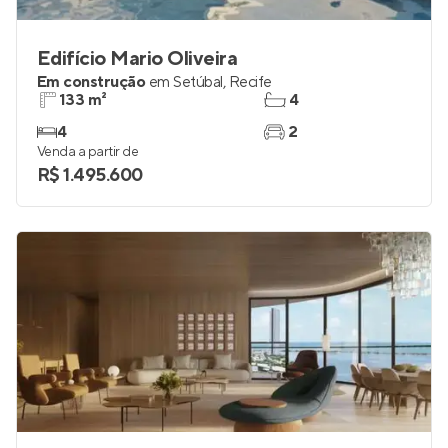
Edifício Mario Oliveira
Em construção
em
Setúbal
,
Recife
133 m²
4
4
2
Venda a partir de
R$ 1.495.600