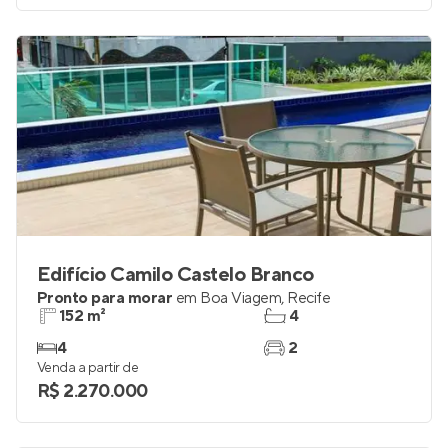
Edifício Camilo Castelo Branco
Pronto para morar
em
Boa Viagem
,
Recife
152 m²
4
4
2
Venda a partir de
R$ 2.270.000