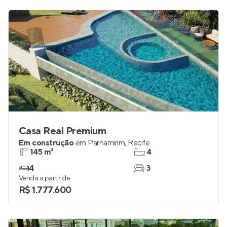
Casa Real Premium
Em construção
em
Parnamirim
,
Recife
145 m²
4
4
3
Venda a partir de
R$ 1.777.600