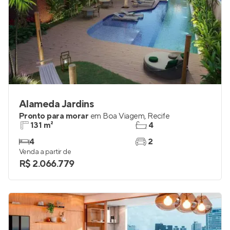
Alameda Jardins
Pronto para morar
em
Boa Viagem
,
Recife
131 m²
4
4
2
Venda a partir de
R$ 2.066.779