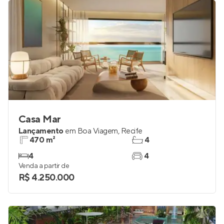
Casa Mar
Lançamento
em
Boa Viagem
,
Recife
470 m²
4
4
4
Venda a partir de
R$ 4.250.000