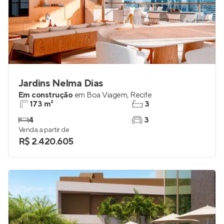
Jardins Nelma Dias
Em construção
em
Boa Viagem
,
Recife
173 m²
3
4
3
Venda a partir de
R$ 2.420.605