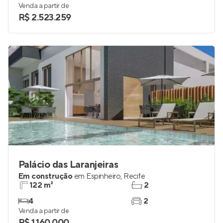
Venda a partir de
R$ 2.523.259
Palácio das Laranjeiras
Em construção
em
Espinheiro
,
Recife
122 m²
2
4
2
Venda a partir de
R$ 1.160.000