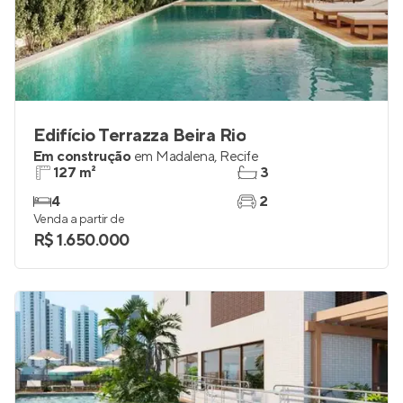
Edifício Terrazza Beira Rio
Em construção
em
Madalena
,
Recife
127 m²
3
4
2
Venda a partir de
R$ 1.650.000