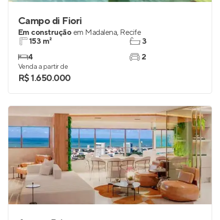
Campo di Fiori
Em construção
em
Madalena
,
Recife
153 m²
3
4
2
Venda a partir de
R$ 1.650.000