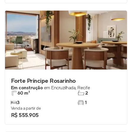
Forte Príncipe Rosarinho
Em construção
em
Encruzilhada
,
Recife
60 m²
2
3
1
Venda a partir de
R$ 555.905