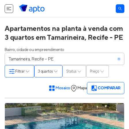
Apartamentos na planta à venda com
3 quartos em Tamarineira, Recife - PE
Bairro, cidade ou empreendimento
Filtrar
3 quartos
Status
Preço
Mosaico
Mapa
COMPARAR