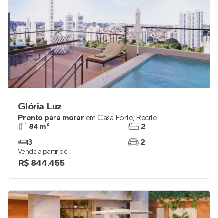
Glória Luz
Pronto para morar
em
Casa Forte
,
Recife
84 m²
2
3
2
Venda a partir de
R$ 844.455