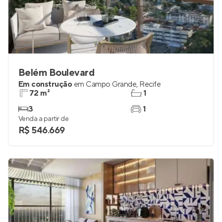
Belém Boulevard
Em construção
em
Campo Grande
,
Recife
72 m²
1
3
1
Venda a partir de
R$ 546.669