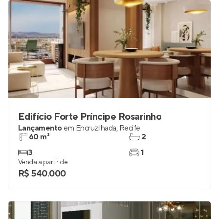
Edifício Forte Príncipe Rosarinho
Lançamento
em
Encruzilhada
,
Recife
60 m²
2
3
1
Venda a partir de
R$ 540.000