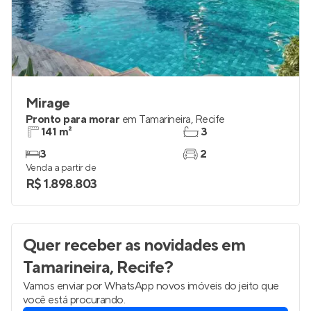
Mirage
Pronto para morar
em
Tamarineira
,
Recife
141 m²
3
3
2
Venda a partir de
R$ 1.898.803
Quer receber as novidades
em
Tamarineira, Recife
?
Vamos enviar por WhatsApp novos imóveis do jeito que
você está procurando.