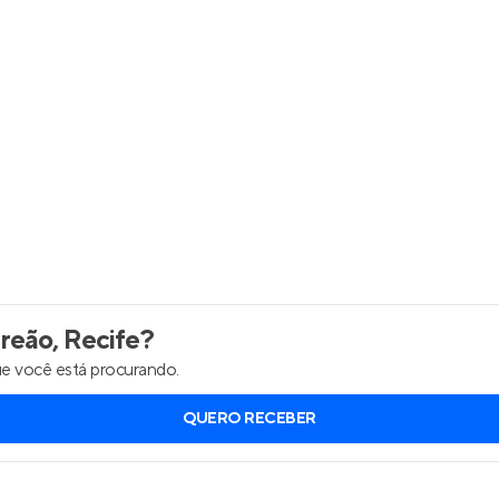
Entrar no Apto
reão, Recife
?
e você está procurando.
QUERO RECEBER