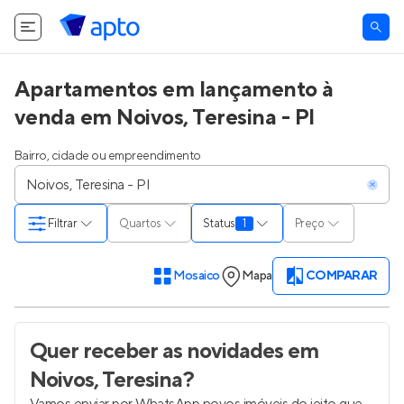
Apartamentos em lançamento à
venda em Noivos, Teresina - PI
Bairro, cidade ou empreendimento
Filtrar
Quartos
Status
1
Preço
Mosaico
Mapa
COMPARAR
Quer receber as novidades
em
Noivos, Teresina
?