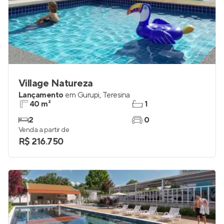
Village Natureza
Lançamento
em
Gurupi
,
Teresina
40 m²
1
2
0
Venda a partir de
R$ 216.750