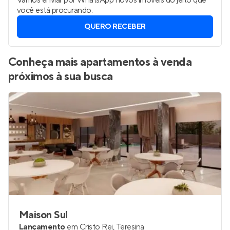
Vamos enviar por WhatsApp novos imóveis do jeito que
você está procurando.
QUERO RECEBER
Conheça mais apartamentos à venda
próximos à sua busca
Maison Sul
Lançamento
em
Cristo Rei
,
Teresina