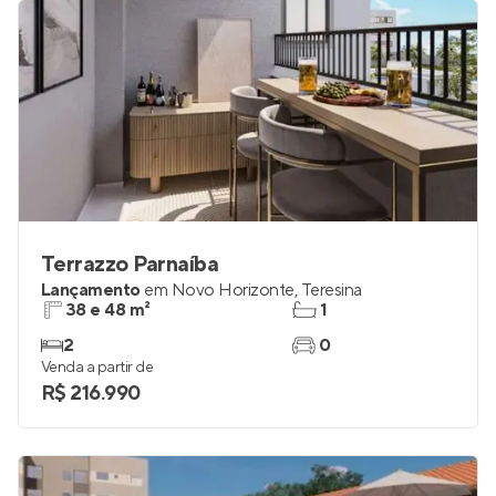
Terrazzo Parnaíba
Lançamento
em
Novo Horizonte
,
Teresina
38 e 48 m²
1
2
0
Venda a partir de
R$ 216.990