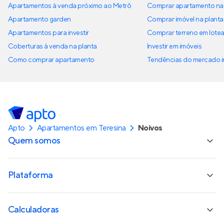
Apartamentos à venda próximo ao Metrô
Comprar apartamento na 
Apartamento garden
Comprar imóvel na planta
Apartamentos para investir
Comprar terreno em lote
Coberturas à venda na planta
Investir em imóveis
Como comprar apartamento
Tendências do mercado im
Apto
Apartamentos em Teresina
Noivos
Quem somos
Plataforma
Calculadoras