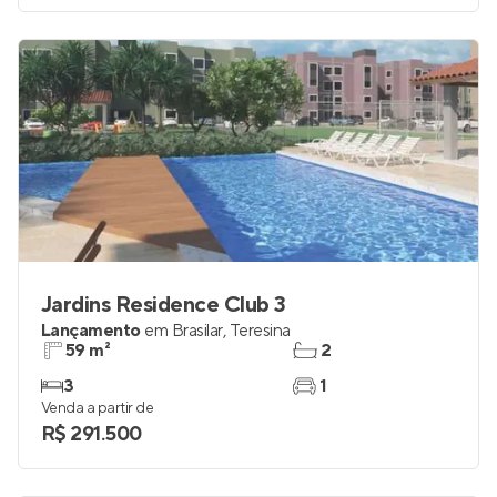
Jardins Residence Club 3
Lançamento
em
Brasilar
,
Teresina
59 m²
2
3
1
Venda a partir de
R$ 291.500