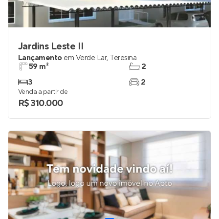
Jardins Leste II
Lançamento
em
Verde Lar
,
Teresina
59 m²
2
3
2
Venda a partir de
R$ 310.000