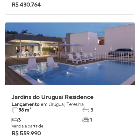
R$ 430.764
Jardins do Uruguai Residence
Lançamento
em
Uruguai
,
Teresina
58 m²
3
3
1
Venda a partir de
R$ 559.990