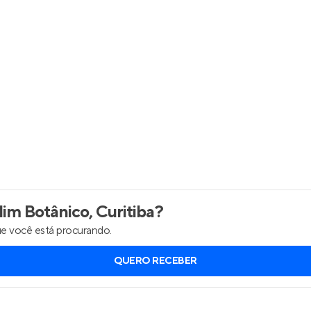
Entrar no Apto
im Botânico, Curitiba
?
e você está procurando.
QUERO RECEBER