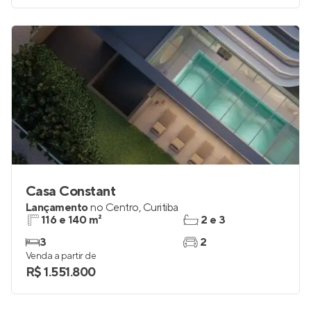
Casa Constant
Lançamento
no
Centro
,
Curitiba
116 e 140 m²
2 e 3
3
2
Venda a partir de
R$ 1.551.800