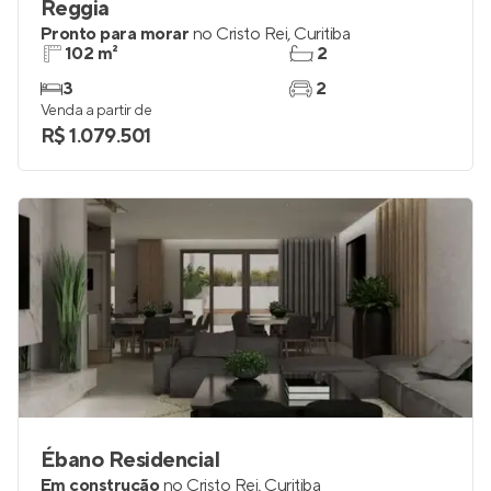
Reggia
Pronto para morar
no
Cristo Rei
,
Curitiba
102 m²
2
3
2
Venda a partir de
R$ 1.079.501
Ébano Residencial
Em construção
no
Cristo Rei
,
Curitiba