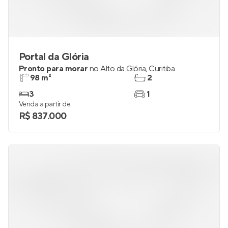
Portal da Glória
Pronto para morar
no
Alto da Glória
,
Curitiba
98 m²
2
3
1
Venda a partir de
R$ 837.000