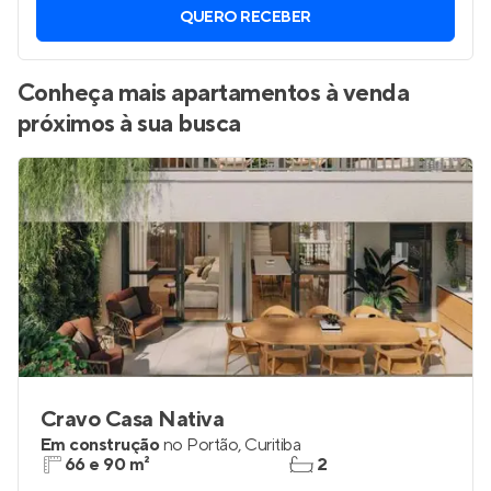
QUERO RECEBER
Conheça mais apartamentos à venda
próximos à sua busca
Cravo Casa Nativa
Em construção
no
Portão
,
Curitiba
66 e 90 m²
2