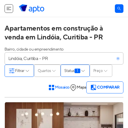
Apartamentos em construção à
venda em Lindóia, Curitiba - PR
Bairro, cidade ou empreendimento
Filtrar
Quartos
Status
1
Preço
Mosaico
Mapa
COMPARAR