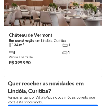
Château de Vermont
Em construção
em
Lindóia
,
Curitiba
34 m²
1
1
1
Venda a partir de
R$ 399.990
Quer receber as novidades
em
Lindóia, Curitiba
?
Vamos enviar por WhatsApp novos imóveis do jeito que
você está procurando.