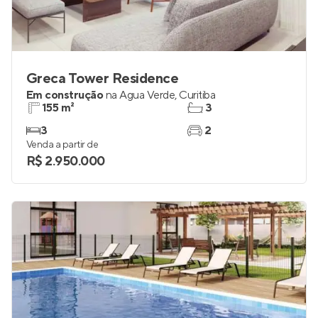
Greca Tower Residence
Em construção
na
Água Verde
,
Curitiba
155 m²
3
3
2
Venda a partir de
R$ 2.950.000