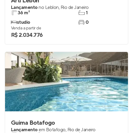
Arti Lebon
Lançamento
no
Leblon
,
Rio de Janeiro
36 m²
1
studio
0
Venda a partir de
R$ 2.034.776
Guima Botafogo
Lançamento
em
Botafogo
,
Rio de Janeiro