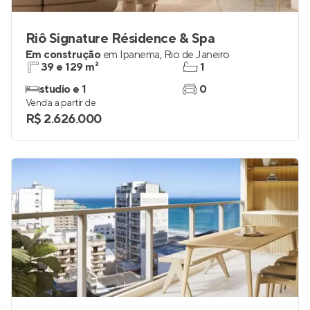
Riô Signature Résidence & Spa
Em construção
em
Ipanema
,
Rio de Janeiro
39 e 129 m²
1
studio e 1
0
Venda a partir de
R$ 2.626.000