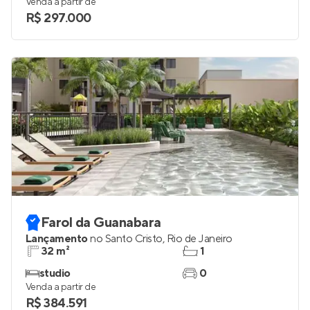
Venda a partir de
R$ 297.000
Farol da Guanabara
Lançamento
no
Santo Cristo
,
Rio de Janeiro
32 m²
1
studio
0
Venda a partir de
R$ 384.591