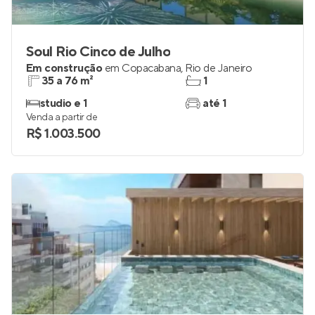
Soul Rio Cinco de Julho
Em construção
em
Copacabana
,
Rio de Janeiro
35 a 76 m²
1
studio e 1
até 1
Venda a partir de
R$ 1.003.500