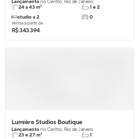
Lançamento
no
Centro
,
Rio de Janeiro
24 a 43 m²
1 e 2
studio a 2
0
Venda a partir de
R$ 343.394
Lumière Studios Boutique
Lançamento
no
Centro
,
Rio de Janeiro
23 e 27 m²
1