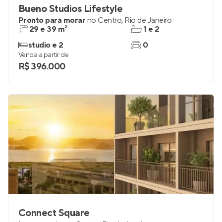
Bueno Studios Lifestyle
Pronto para morar
no
Centro
,
Rio de Janeiro
29 e 39 m²
1 e 2
studio e 2
0
Venda a partir de
R$ 396.000
Connect Square