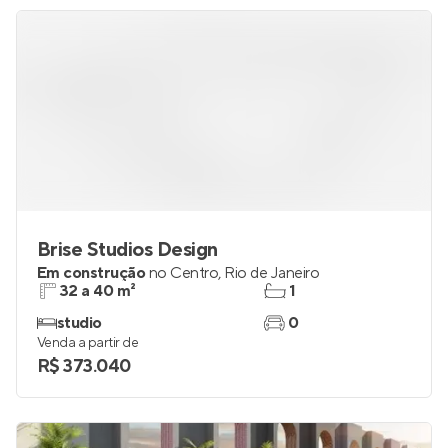
Brise Studios Design
Em construção
no
Centro
,
Rio de Janeiro
32 a 40 m²
1
studio
0
Venda a partir de
R$ 373.040