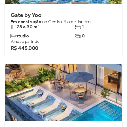
Gate by Yoo
Em construção
no
Centro
,
Rio de Janeiro
28 e 30 m²
1
studio
0
Venda a partir de
R$ 445.000