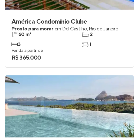
América Condomínio Clube
Pronto para morar
em
Del Castilho
,
Rio de Janeiro
60 m²
2
3
1
Venda a partir de
R$ 365.000