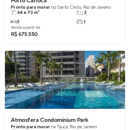
Porto Carioca
Pronto para morar
no
Santo Cristo
,
Rio de Janeiro
64 e 73 m²
2
3
1
Venda a partir de
R$ 675.550
Atmosfera Condominium Park
Pronto para morar
na
Tijuca
,
Rio de Janeiro