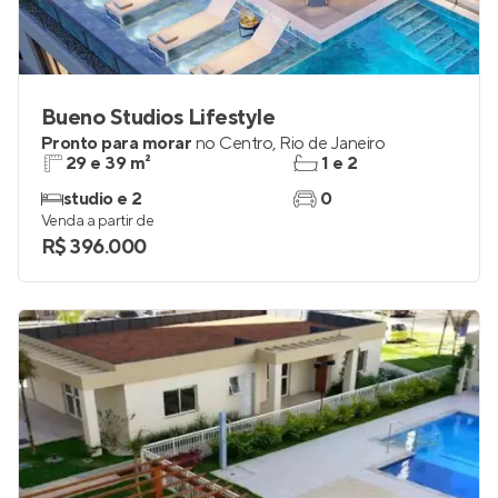
Bueno Studios Lifestyle
Pronto para morar
no
Centro
,
Rio de Janeiro
29 e 39 m²
1 e 2
studio e 2
0
Venda a partir de
R$ 396.000