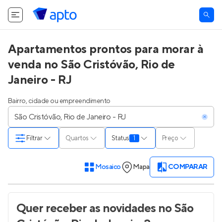
Apartamentos prontos para morar à
venda no São Cristóvão, Rio de
Janeiro - RJ
Bairro, cidade ou empreendimento
Filtrar
Quartos
Status
1
Preço
Mosaico
Mapa
COMPARAR
Quer receber as novidades
no São