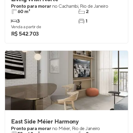
Pronto para morar
no
Cachambi
,
Rio de Janeiro
60 m²
2
3
1
Venda a partir de
R$ 542.703
East Side Méier Harmony
Pronto para morar
no
Méier
,
Rio de Janeiro