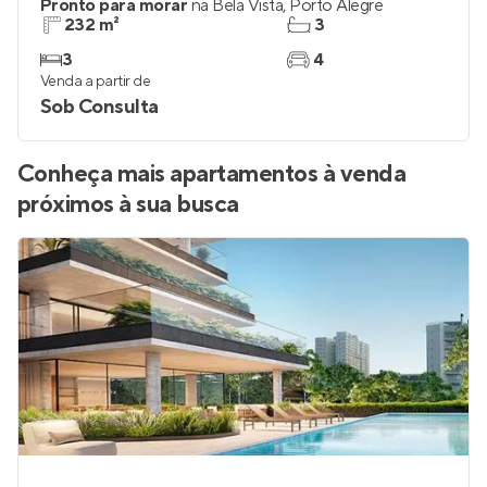
Pronto para morar
na
Bela Vista
,
Porto Alegre
232 m²
3
3
4
Venda a partir de
Sob Consulta
Conheça mais apartamentos à venda
próximos à sua busca