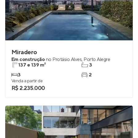
Miradero
Em construção
no
Protásio Alves
,
Porto Alegre
137 e 139 m²
3
3
2
Venda a partir de
R$ 2.235.000