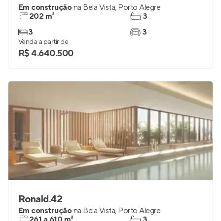
Em construção
na
Bela Vista
,
Porto Alegre
202 m²
3
3
3
Venda a partir de
R$ 4.640.500
Ronald.42
Em construção
na
Bela Vista
,
Porto Alegre
261 a 610 m²
3