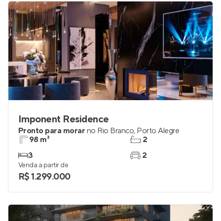
Imponent Residence
Pronto para morar
no
Rio Branco
,
Porto Alegre
98 m²
2
3
2
Venda a partir de
R$ 1.299.000