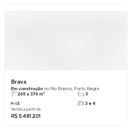
Brava
Em construção
no
Rio Branco
,
Porto Alegre
265 a 376 m²
3
3
3 e 4
Venda a partir de
R$ 5.481.201