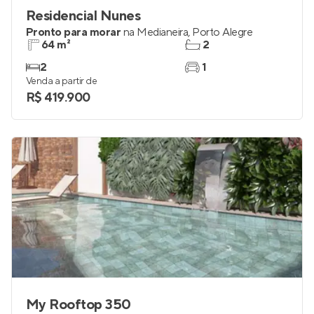
Residencial Nunes
Pronto para morar
na
Medianeira
,
Porto Alegre
64 m²
2
2
1
Venda a partir de
R$ 419.900
My Rooftop 350