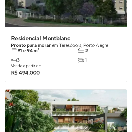
Residencial Montblanc
Pronto para morar
em
Teresópolis
,
Porto Alegre
91 e 94 m²
2
3
1
Venda a partir de
R$ 494.000