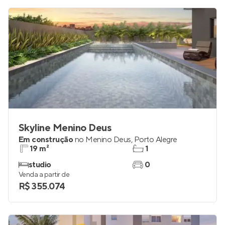
Skyline Menino Deus
Em construção
no
Menino Deus
,
Porto Alegre
19 m²
1
studio
0
Venda a partir de
R$ 355.074