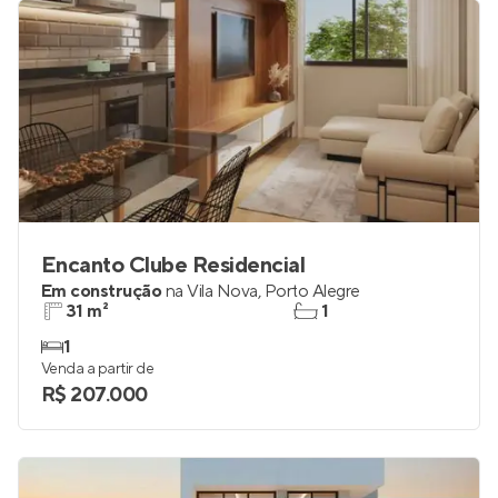
Encanto Clube Residencial
Em construção
na
Vila Nova
,
Porto Alegre
31 m²
1
1
Venda a partir de
R$ 207.000