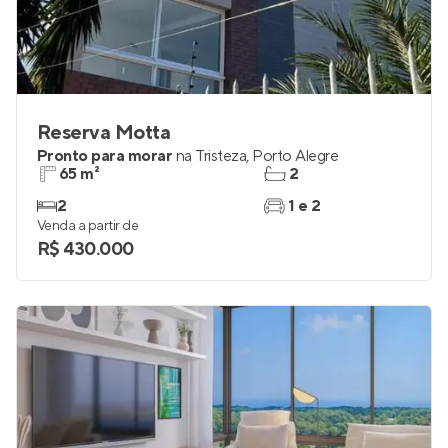
Reserva Motta
Pronto para morar
na
Tristeza
,
Porto Alegre
65 m²
2
2
1 e 2
Venda a partir de
R$ 430.000