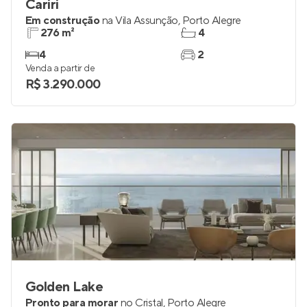
Cariri
Em construção
na
Vila Assunção
,
Porto Alegre
276 m²
4
4
2
Venda a partir de
R$ 3.290.000
Golden Lake
Pronto para morar
no
Cristal
,
Porto Alegre