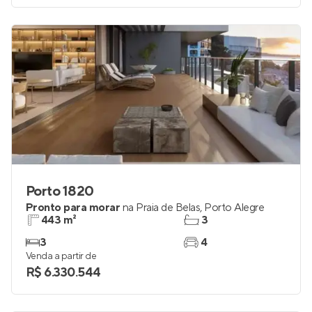
Porto 1820
Pronto para morar
na
Praia de Belas
,
Porto Alegre
443 m²
3
3
4
Venda a partir de
R$ 6.330.544