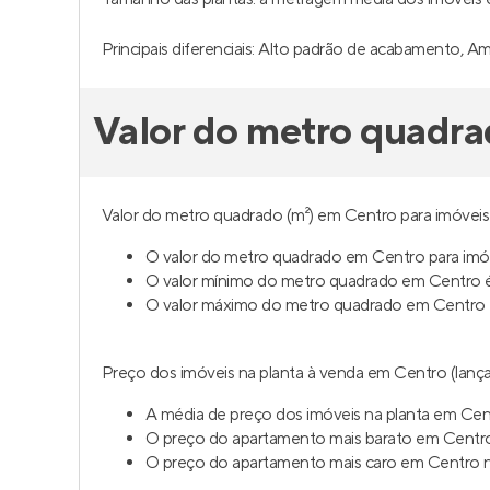
Principais diferenciais: Alto padrão de acabamento, A
Valor do metro quadra
Valor do metro quadrado (m²) em Centro para imóveis 
O valor do metro quadrado em Centro para imóv
O valor mínimo do metro quadrado em Centro é
O valor máximo do metro quadrado em Centro 
Preço dos imóveis na planta à venda em Centro (lança
A média de preço dos imóveis na planta em Cen
O preço do apartamento mais barato em Centro
O preço do apartamento mais caro em Centro na