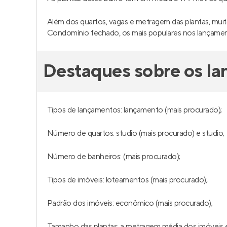
Além dos quartos, vagas e metragem das plantas, muit
Condomínio fechado, os mais populares nos lançame
Destaques sobre os l
Tipos de lançamentos: lançamento (mais procurado);
Número de quartos: studio (mais procurado) e studio;
Número de banheiros: (mais procurado);
Tipos de imóveis: loteamentos (mais procurado);
Padrão dos imóveis: econômico (mais procurado);
Tamanho das plantas: a metragem média dos imóveis é