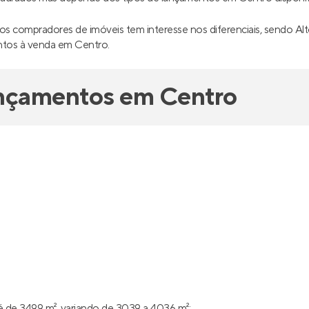
os compradores de imóveis tem interesse nos diferenciais, sendo Al
ntos à venda em Centro.
ançamentos em Centro
 de 3499 m², variando de 3039 a 4036 m²;