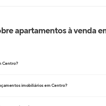
obre apartamentos à venda 
m Centro?
ançamentos imobiliários em Centro?