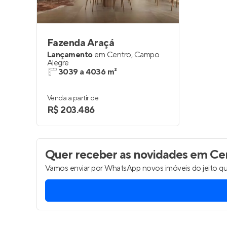
Fazenda Araçá
Lançamento
em
Centro
,
Campo
Alegre
3039 a 4036 m²
Venda a partir de
R$ 203.486
Quer receber as novidades
em Cen
Vamos enviar por WhatsApp novos imóveis do jeito qu