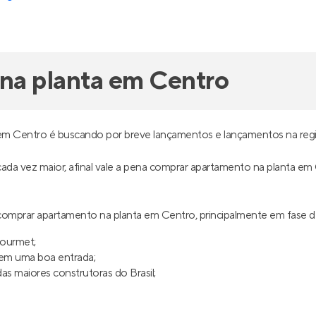
na planta em Centro
em Centro é buscando por breve lançamentos e lançamentos na regi
 cada vez maior, afinal vale a pena comprar apartamento na planta em
omprar apartamento na planta em Centro, principalmente em fase 
gourmet;
uem uma boa entrada;
s maiores construtoras do Brasil;