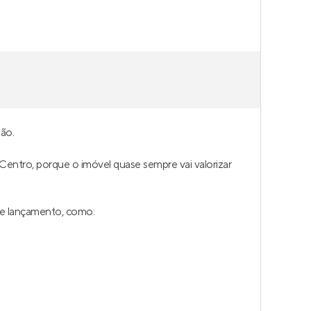
ão.
 Centro, porque o imóvel quase sempre vai valorizar
de lançamento, como: