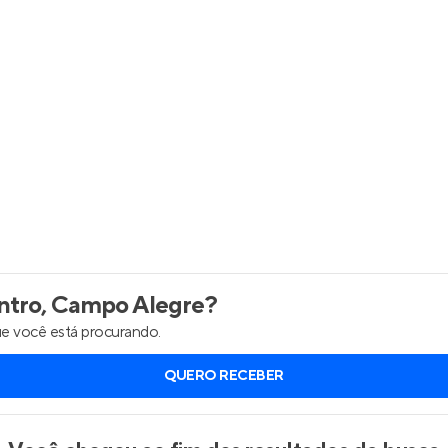
Entrar no Apto
tro, Campo Alegre
?
e você está procurando.
QUERO RECEBER