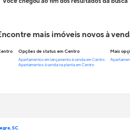
Você chegou ao fim dos resultados da busca
Encontre mais imóveis novos à vend
Centro
Opções de status em Centro
Mais opç
Apartamentos em lançamento à venda em Centro
Apartamen
Apartamentos à venda na planta em Centro
egre, SC
.