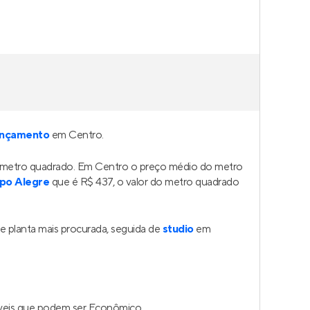
nçamento
em Centro.
o metro quadrado. Em Centro o preço médio do metro
po Alegre
que é R$ 437, o valor do metro quadrado
 planta mais procurada, seguida de
studio
em
íveis que podem ser Econômico.