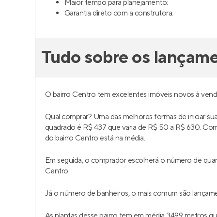
Maior tempo para planejamento;
Garantia direto com a construtora.
Tudo sobre os lançam
O bairro Centro tem excelentes imóveis novos à ven
Qual comprar? Uma das melhores formas de iniciar s
quadrado é R$ 437 que varia de R$ 50 a R$ 630. C
do bairro Centro está na média.
Em seguida, o comprador escolherá o número de quar
Centro.
Já o número de banheiros, o mais comum são lançamen
As plantas desse bairro tem em média 3499 metros 