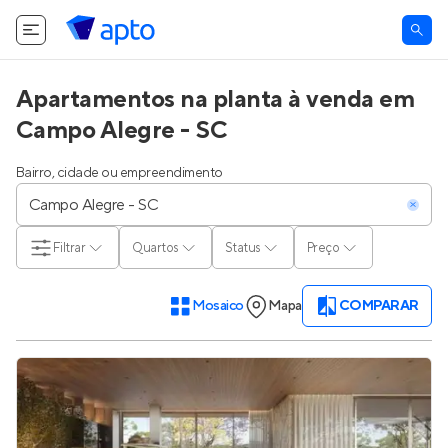
Apartamentos na planta à venda em
Campo Alegre - SC
Bairro, cidade ou empreendimento
Filtrar
Quartos
Status
Preço
Mosaico
Mapa
COMPARAR