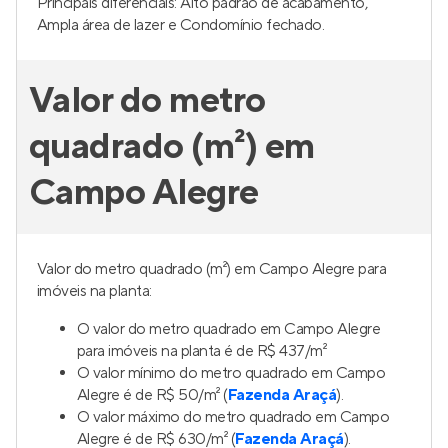
Principais diferenciais: Alto padrão de acabamento,
Ampla área de lazer e Condomínio fechado.
Valor do metro
quadrado (m²) em
Campo Alegre
Valor do metro quadrado (m²) em Campo Alegre para
imóveis na planta:
O valor do metro quadrado em Campo Alegre
para imóveis na planta é de R$ 437/m²
O valor mínimo do metro quadrado em Campo
Alegre é de R$ 50/m² (
Fazenda Araçá
).
O valor máximo do metro quadrado em Campo
Alegre é de R$ 630/m² (
Fazenda Araçá
).