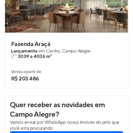
Fazenda Araçá
Lançamento
em
Centro
,
Campo Alegre
3039 a 4036 m²
Venda a partir de
R$ 203.486
Quer receber as novidades
em
Campo Alegre
?
Vamos enviar por WhatsApp novos imóveis do jeito que
você está procurando.