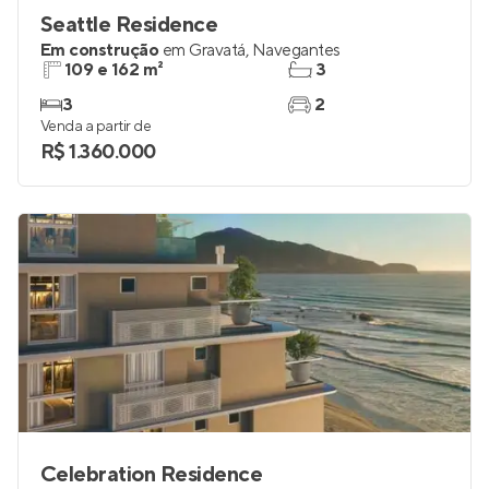
Seattle Residence
Em construção
em
Gravatá
,
Navegantes
109 e 162 m²
3
3
2
Venda a partir de
R$ 1.360.000
Celebration Residence