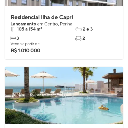
Residencial Ilha de Capri
Lançamento
em
Centro
,
Penha
105 a 154 m²
2 e 3
3
2
Venda a partir de
R$ 1.010.000