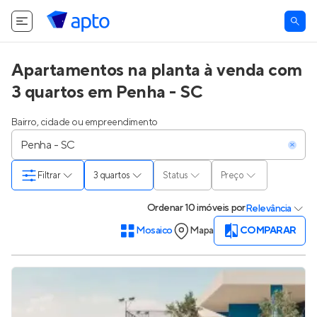
Apartamentos na planta à venda com
3 quartos em Penha - SC
Bairro, cidade ou empreendimento
Filtrar
3 quartos
Status
Preço
Ordenar
10 imóveis
por
Relevância
Mosaico
Mapa
COMPARAR