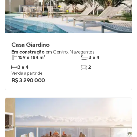
Casa Giardino
Em construção
em
Centro
,
Navegantes
159 e 184 m²
3 e 4
3 e 4
2
Venda a partir de
R$ 3.290.000