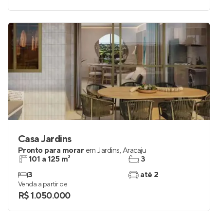
Casa Jardins
Pronto para morar
em
Jardins
,
Aracaju
101 a 125 m²
3
3
até 2
Venda a partir de
R$ 1.050.000