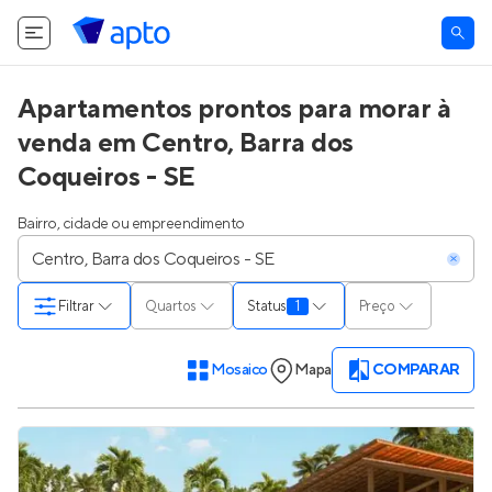
Apartamentos prontos para morar à
venda em Centro, Barra dos
Coqueiros - SE
Bairro, cidade ou empreendimento
Filtrar
Quartos
Status
1
Preço
Mosaico
Mapa
COMPARAR