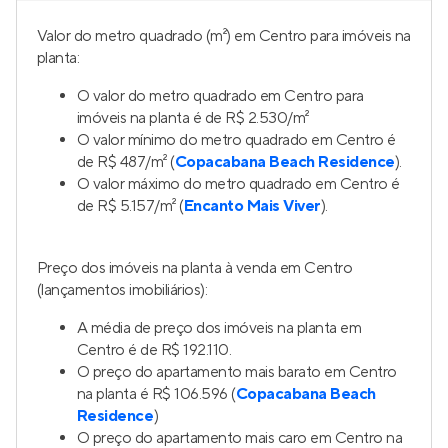
Valor do metro quadrado (m²) em Centro para imóveis na
planta:
O valor do metro quadrado em Centro para
imóveis na planta é de R$ 2.530/m²
O valor mínimo do metro quadrado em Centro é
de R$ 487/m² (
Copacabana Beach Residence
).
O valor máximo do metro quadrado em Centro é
de R$ 5.157/m² (
Encanto Mais Viver
).
Preço dos imóveis na planta à venda em Centro
(lançamentos imobiliários):
A média de preço dos imóveis na planta em
Centro é de R$ 192.110.
O preço do apartamento mais barato em Centro
na planta é R$ 106.596 (
Copacabana Beach
Residence
)
O preço do apartamento mais caro em Centro na