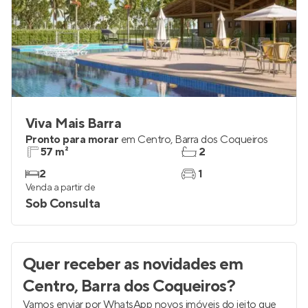
Viva Mais Barra
Pronto para morar
em
Centro
,
Barra dos Coqueiros
57 m²
2
2
1
Venda a partir de
Sob Consulta
Quer receber as novidades
em
Centro, Barra dos Coqueiros
?
Vamos enviar por WhatsApp novos imóveis do jeito que