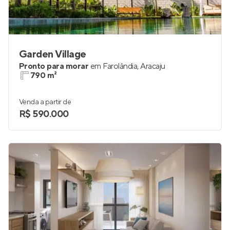
Garden Village
Pronto para morar
em
Farolândia
,
Aracaju
790 m²
Venda a partir de
R$ 590.000