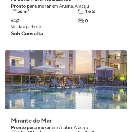
Pronto para morar
em
Aruana
,
Aracaju
56 m²
1 e 2
2
0
Venda a partir de
Sob Consulta
Mirante do Mar
Pronto para morar
em
Atalaia
,
Aracaju