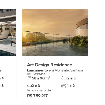
Art Design Residence
le
Lançamento
em
Alphaville
,
Santana
de Parnaíba
a 4
58 a 90 m²
2 e 3
e 3
2 e 3
1 e 2
Venda a partir de
R$ 759.217