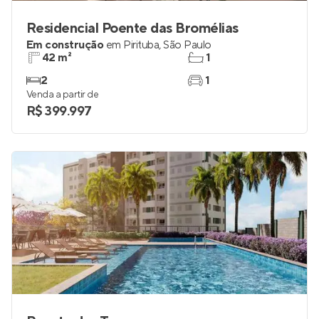
Residencial Poente das Bromélias
Em construção
em
Pirituba
,
São Paulo
42 m²
1
2
1
Venda a partir de
R$ 399.997