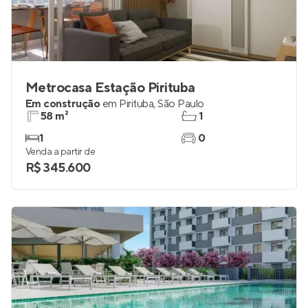
Metrocasa Estação Pirituba
Em construção
em
Pirituba
,
São Paulo
58 m²
1
1
0
Venda a partir de
R$ 345.600