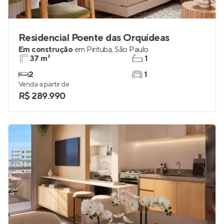
Residencial Poente das Orquídeas
Em construção
em
Pirituba
,
São Paulo
37 m²
1
2
1
Venda a partir de
R$ 289.990