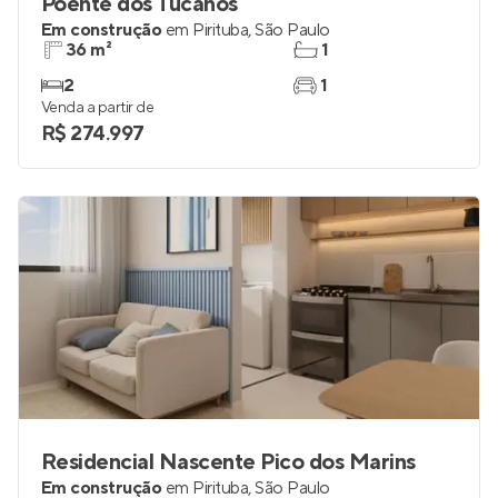
Poente dos Tucanos
Em construção
em
Pirituba
,
São Paulo
36 m²
1
2
1
Venda a partir de
R$ 274.997
Residencial Nascente Pico dos Marins
Em construção
em
Pirituba
,
São Paulo