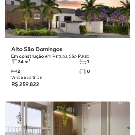
Alto São Domingos
Em construção
em
Pirituba
,
São Paulo
34 m²
1
2
0
Venda a partir de
R$ 259.822