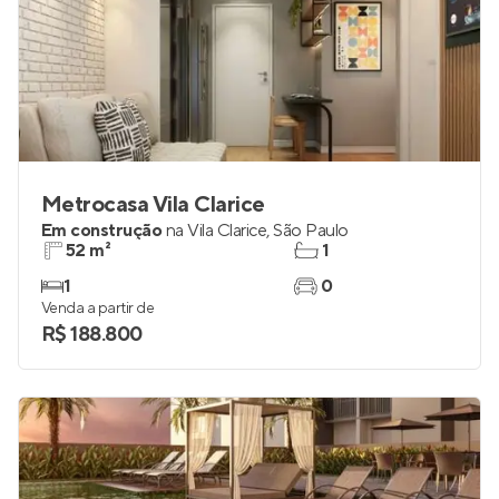
Metrocasa Vila Clarice
Em construção
na
Vila Clarice
,
São Paulo
52 m²
1
1
0
Venda a partir de
R$ 188.800