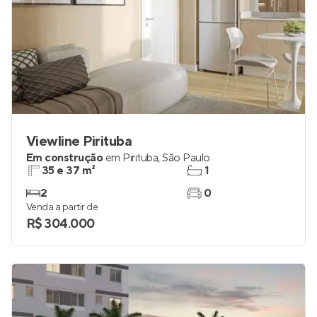
Viewline Pirituba
Em construção
em
Pirituba
,
São Paulo
35 e 37 m²
1
2
0
Venda a partir de
R$ 304.000