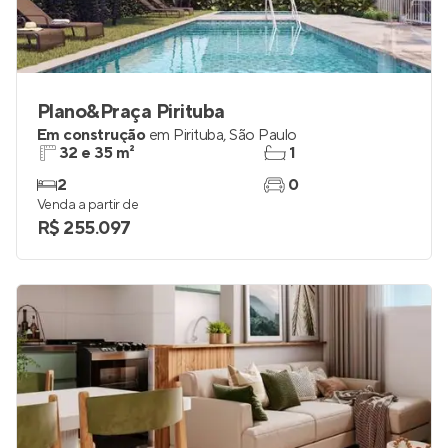
Plano&Praça Pirituba
Em construção
em
Pirituba
,
São Paulo
32 e 35 m²
1
2
0
Venda a partir de
R$ 255.097