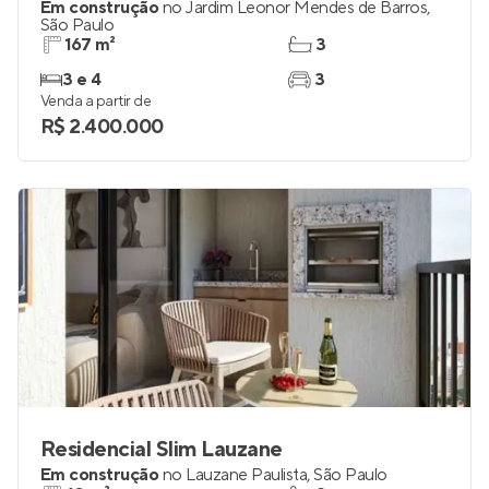
Em construção
no
Jardim Leonor Mendes de Barros
,
São Paulo
167 m²
3
3 e 4
3
Venda a partir de
R$ 2.400.000
Residencial Slim Lauzane
Em construção
no
Lauzane Paulista
,
São Paulo