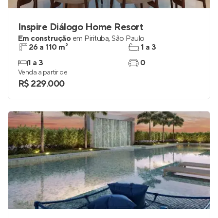
Inspire Diálogo Home Resort
Em construção
em
Pirituba
,
São Paulo
26 a 110 m²
1 a 3
1 a 3
0
Venda a partir de
R$ 229.000