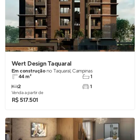
Wert Design Taquaral
Em construção
no
Taquaral
,
Campinas
44 m²
1
2
1
Venda a partir de
R$ 517.501