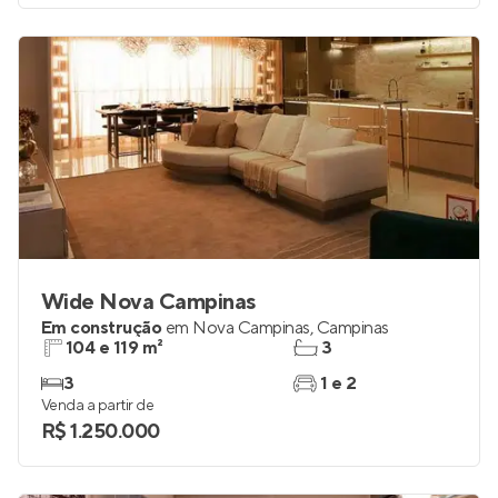
Wide Nova Campinas
Em construção
em
Nova Campinas
,
Campinas
104 e 119 m²
3
3
1 e 2
Venda a partir de
R$ 1.250.000