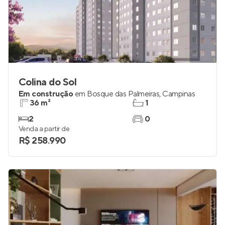
Colina do Sol
Em construção
em
Bosque das Palmeiras
,
Campinas
36 m²
1
2
0
Venda a partir de
R$ 258.990