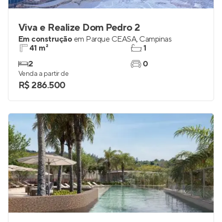
Viva e Realize Dom Pedro 2
Em construção
em
Parque CEASA
,
Campinas
41 m²
1
2
0
Venda a partir de
R$ 286.500