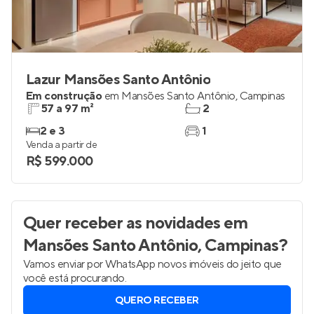
Lazur Mansões Santo Antônio
Em construção
em
Mansões Santo Antônio
,
Campinas
57 a 97 m²
2
2 e 3
1
Venda a partir de
R$ 599.000
Quer receber as novidades
em
Mansões Santo Antônio, Campinas
?
Vamos enviar por WhatsApp novos imóveis do jeito que
você está procurando.
QUERO RECEBER