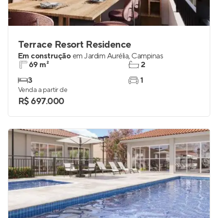
Terrace Resort Residence
Em construção
em
Jardim Aurélia
,
Campinas
69 m²
2
3
1
Venda a partir de
R$ 697.000