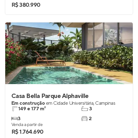
R$ 380.990
Casa Bella Parque Alphaville
Em construção
em
Cidade Universitária
,
Campinas
149 e 177 m²
3
3
2
Venda a partir de
R$ 1.764.690