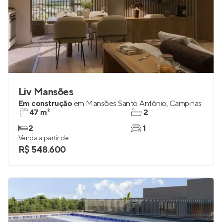
Liv Mansões
Em construção
em
Mansões Santo Antônio
,
Campinas
47 m²
2
2
1
Venda a partir de
R$ 548.600