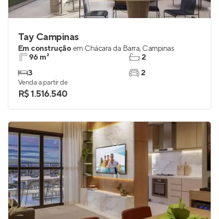
Tay Campinas
Em construção
em
Chácara da Barra
,
Campinas
96 m²
2
3
2
Venda a partir de
R$ 1.516.540