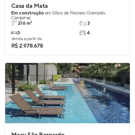
Casa da Mata
Em construção
em
Sítios de Recreio Gramado
,
Campinas
216 m²
3
3
4
Venda a partir de
R$ 2.978.678