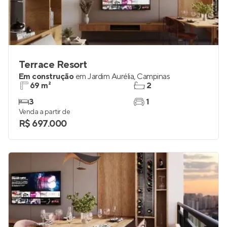
Terrace Resort
Em construção
em
Jardim Aurélia
,
Campinas
69 m²
2
3
1
Venda a partir de
R$ 697.000