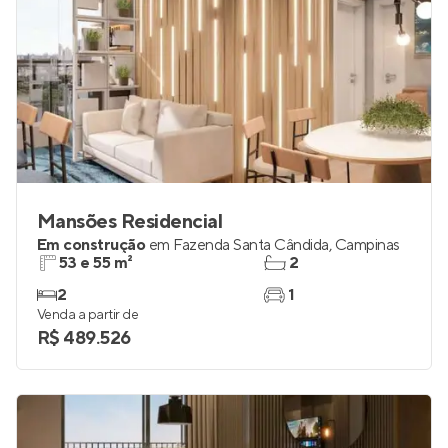
Mansões Residencial
Em construção
em
Fazenda Santa Cândida
,
Campinas
53 e 55 m²
2
2
1
Venda a partir de
R$ 489.526