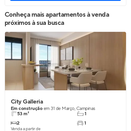
Conheça mais apartamentos à venda
próximos à sua busca
City Galleria
Em construção
em
31 de Março
,
Campinas
53 m²
1
2
1
Venda a partir de