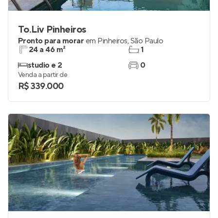
To.Liv Pinheiros
Pronto para morar
em
Pinheiros
,
São Paulo
24 a 46 m²
1
studio e 2
0
Venda a partir de
R$ 339.000