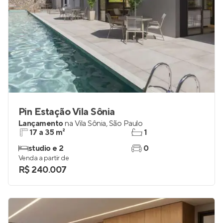
Pin Estação Vila Sônia
Lançamento
na
Vila Sônia
,
São Paulo
17 a 35 m²
1
studio e 2
0
Venda a partir de
R$ 240.007