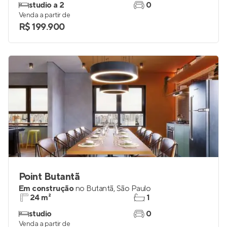
studio a 2
0
Venda a partir de
R$ 199.900
Point Butantã
Em construção
no
Butantã
,
São Paulo
24 m²
1
studio
0
Venda a partir de