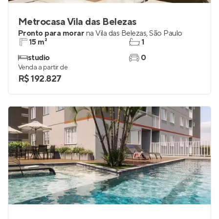
Metrocasa Vila das Belezas
Pronto para morar
na
Vila das Belezas
,
São Paulo
15 m²
1
studio
0
Venda a partir de
R$ 192.827