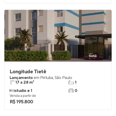
Longitude Tietê
Lançamento
em
Pirituba
,
São Paulo
17 a 28 m²
1
studio e 1
0
Venda a partir de
R$ 195.800