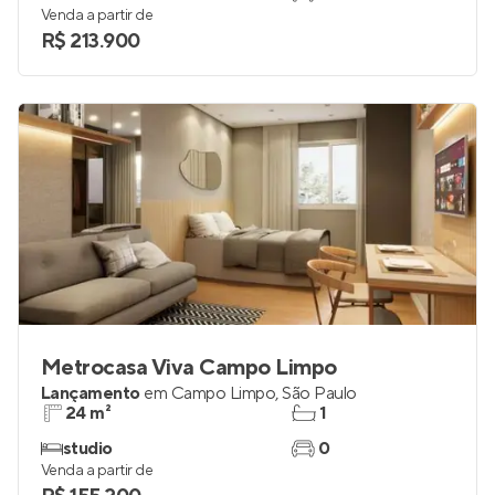
Venda a partir de
R$ 213.900
Metrocasa Viva Campo Limpo
Lançamento
em
Campo Limpo
,
São Paulo
24 m²
1
studio
0
Venda a partir de