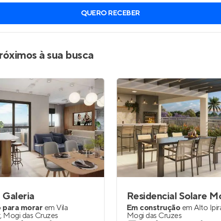
QUERO RECEBER
róximos à sua busca
 Galeria
 para morar
em
Vila
Em construção
em
Alto Ipi
r
,
Mogi das Cruzes
Mogi das Cruzes