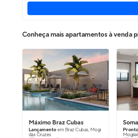
Conheça mais apartamentos à venda p
Máximo Braz Cubas
Soma
Lançamento
em
Braz Cubas
,
Mogi
Pronto
das Cruzes
Mogila