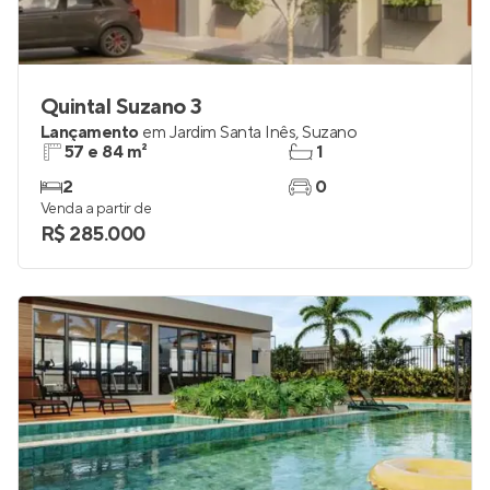
Quintal Suzano 3
Lançamento
em
Jardim Santa Inês
,
Suzano
57 e 84 m²
1
2
0
Venda a partir de
R$ 285.000