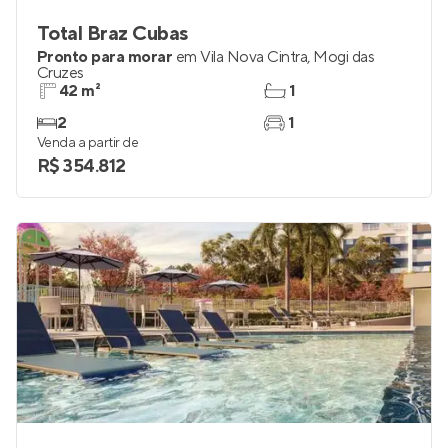
Total Braz Cubas
Pronto para morar
em
Vila Nova Cintra
,
Mogi das
Cruzes
42 m²
1
2
1
Venda a partir de
R$ 354.812