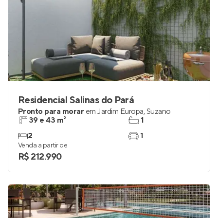
Residencial Salinas do Pará
Pronto para morar
em
Jardim Europa
,
Suzano
39 e 43 m²
1
2
1
Venda a partir de
R$ 212.990