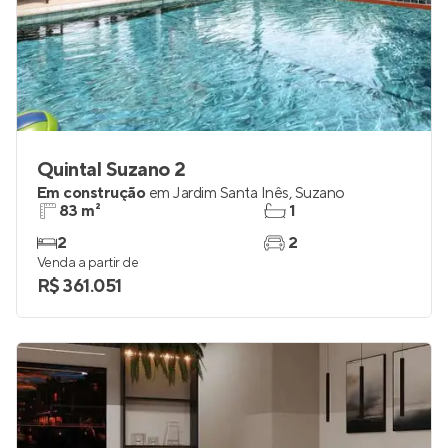
Quintal Suzano 2
Em construção
em
Jardim Santa Inês
,
Suzano
83 m²
1
2
2
Venda a partir de
R$ 361.051