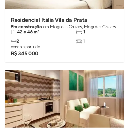
Residencial Itália Vila da Prata
Em construção
em
Mogi das Cruzes
,
Mogi das Cruzes
42 e 46 m²
1
2
1
Venda a partir de
R$ 345.000