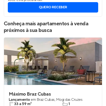
QUERO RECEBER
Conheça mais apartamentos à venda
próximos à sua busca
Máximo Braz Cubas
Lançamento
em
Braz Cubas
,
Mogi das Cruzes
33 a 59 m²
1