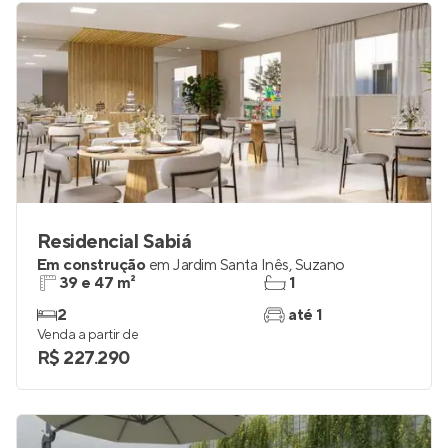
Residencial Sabiá
Em construção
em
Jardim Santa Inês
,
Suzano
39 e 47 m²
1
2
até 1
Venda a partir de
R$ 227.290