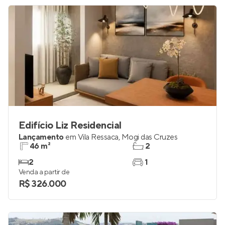
Edifício Liz Residencial
Lançamento
em
Vila Ressaca
,
Mogi das Cruzes
46 m²
2
2
1
Venda a partir de
R$ 326.000