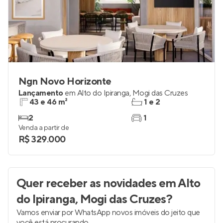
Ngn Novo Horizonte
Lançamento
em
Alto do Ipiranga
,
Mogi das Cruzes
43 e 46 m²
1 e 2
2
1
Venda a partir de
R$ 329.000
Quer receber as novidades
em Alto
do Ipiranga, Mogi das Cruzes
?
Vamos enviar por WhatsApp novos imóveis do jeito que
você está procurando.