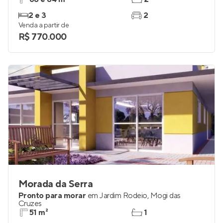
2 e 3
2
Venda a partir de
R$ 770.000
Morada da Serra
Pronto para morar
em
Jardim Rodeio
,
Mogi das
Cruzes
51 m²
1