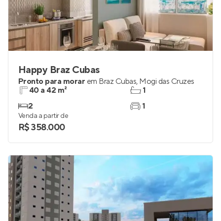
Happy Braz Cubas
Pronto para morar
em
Braz Cubas
,
Mogi das Cruzes
40 a 42 m²
1
2
1
Venda a partir de
R$ 358.000