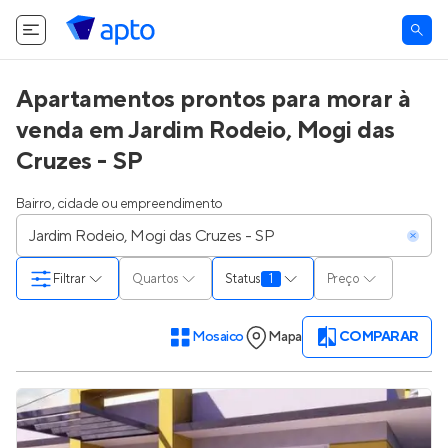
Apartamentos prontos para morar à
venda em Jardim Rodeio, Mogi das
Cruzes - SP
Bairro, cidade ou empreendimento
Filtrar
Quartos
Status
1
Preço
Mosaico
Mapa
COMPARAR