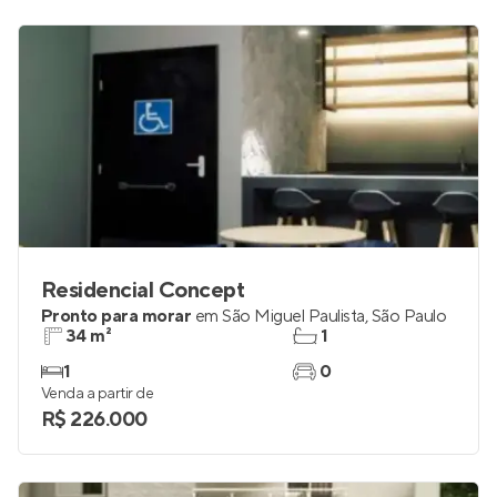
Residencial Concept
Pronto para morar
em
São Miguel Paulista
,
São Paulo
34 m²
1
1
0
Venda a partir de
R$ 226.000