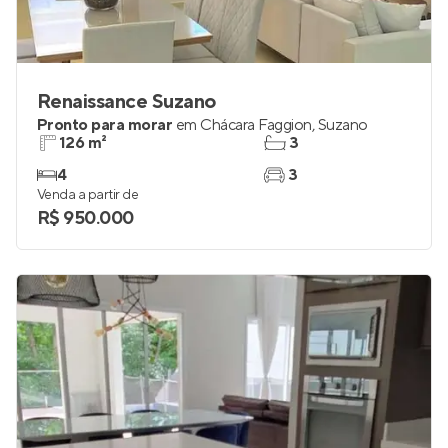
Renaissance Suzano
Pronto para morar
em
Chácara Faggion
,
Suzano
126 m²
3
4
3
Venda a partir de
R$ 950.000