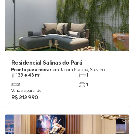
Residencial Salinas do Pará
Pronto para morar
em
Jardim Europa
,
Suzano
39 e 43 m²
1
2
1
Venda a partir de
R$ 212.990