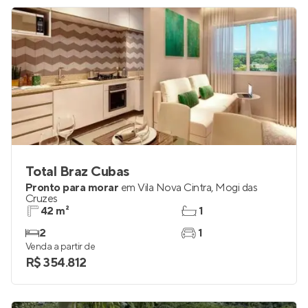
Total Braz Cubas
Pronto para morar
em
Vila Nova Cintra
,
Mogi das
Cruzes
42 m²
1
2
1
Venda a partir de
R$ 354.812