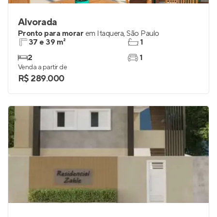
Alvorada
Pronto para morar
em
Itaquera
,
São Paulo
37 e 39 m²
1
2
1
Venda a partir de
R$ 289.000