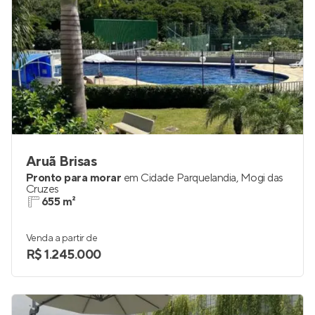
Aruã Brisas
Pronto para morar
em
Cidade Parquelandia
,
Mogi das
Cruzes
655 m²
Venda a partir de
R$ 1.245.000