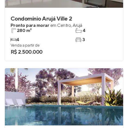
Condomínio Arujá Ville 2
Pronto para morar
em
Centro
,
Arujá
280 m²
4
4
3
Venda a partir de
R$ 2.500.000