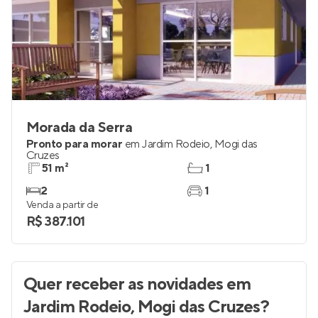
Morada da Serra
Pronto para morar
em
Jardim Rodeio
,
Mogi das
Cruzes
51 m²
1
2
1
Venda a partir de
R$ 387.101
Quer receber as novidades
em
Jardim Rodeio, Mogi das Cruzes
?