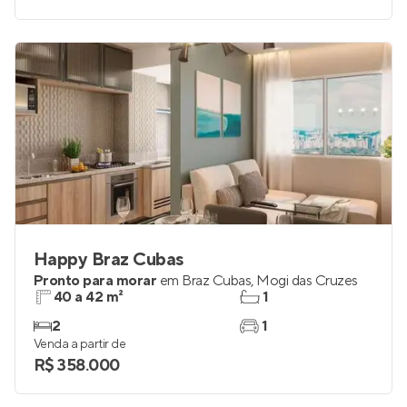
Happy Braz Cubas
Pronto para morar
em
Braz Cubas
,
Mogi das Cruzes
40 a 42 m²
1
2
1
Venda a partir de
R$ 358.000