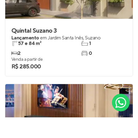
Quintal Suzano 3
Lançamento
em
Jardim Santa Inês
,
Suzano
57 e 84 m²
1
2
0
Venda a partir de
R$ 285.000