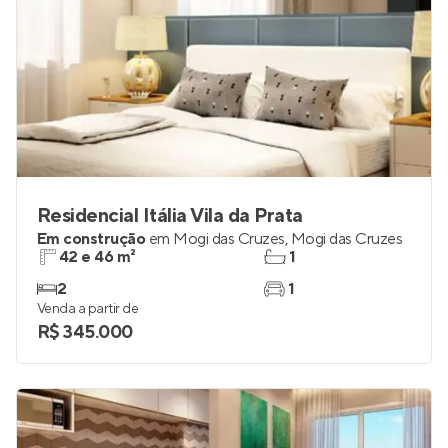
Residencial Itália Vila da Prata
Em construção
em
Mogi das Cruzes
,
Mogi das Cruzes
42 e 46 m²
1
2
1
Venda a partir de
R$ 345.000