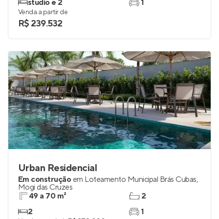
studio e 2
1
Venda a partir de
R$ 239.532
Urban Residencial
Em construção
em
Loteamento Municipal Brás Cubas
,
Mogi das Cruzes
49 a 70 m²
2
2
1