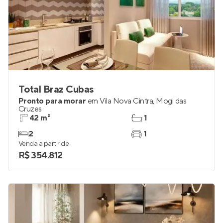
Total Braz Cubas
Pronto para morar
em
Vila Nova Cintra
,
Mogi das
Cruzes
42 m²
1
2
1
Venda a partir de
R$ 354.812