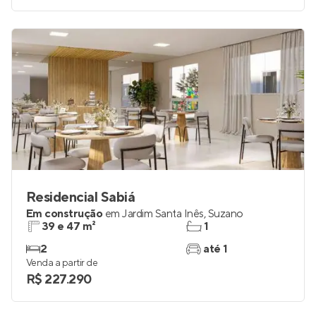
Residencial Sabiá
Em construção
em
Jardim Santa Inês
,
Suzano
39 e 47 m²
1
2
até 1
Venda a partir de
R$ 227.290