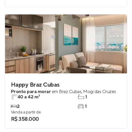
Happy Braz Cubas
Pronto para morar
em
Braz Cubas
,
Mogi das Cruzes
40 a 42 m²
1
2
1
Venda a partir de
R$ 358.000