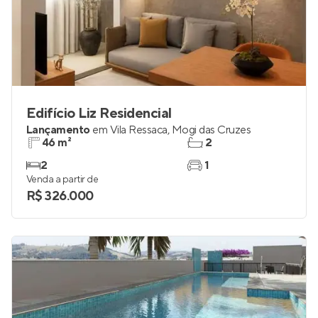
Edifício Liz Residencial
Lançamento
em
Vila Ressaca
,
Mogi das Cruzes
46 m²
2
2
1
Venda a partir de
R$ 326.000