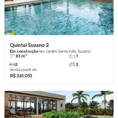
Quintal Suzano 2
Em construção
em
Jardim Santa Inês
,
Suzano
83 m²
1
2
2
Venda a partir de
R$ 361.051