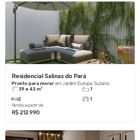
Residencial Salinas do Pará
Pronto para morar
em
Jardim Europa
,
Suzano
39 e 43 m²
1
2
1
Venda a partir de
R$ 212.990