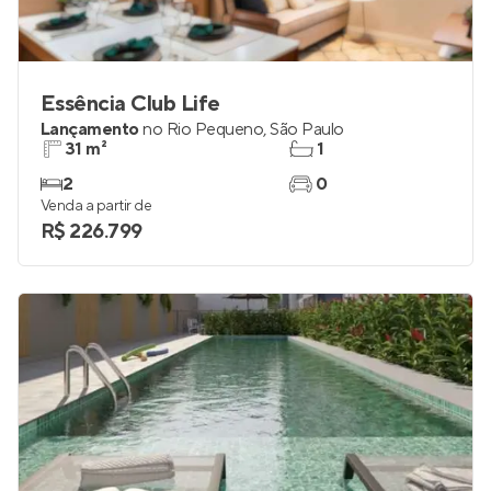
Essência Club Life
Lançamento
no
Rio Pequeno
,
São Paulo
31 m²
1
2
0
Venda a partir de
R$ 226.799