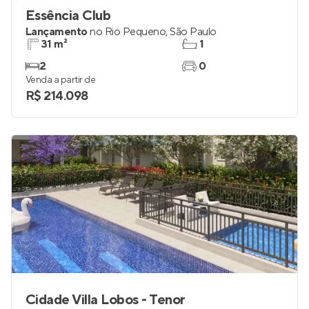
Essência Club
Lançamento
no
Rio Pequeno
,
São Paulo
31 m²
1
2
0
Venda a partir de
R$ 214.098