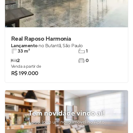
Real Raposo Harmonia
Lançamento
no
Butantã
,
São Paulo
33 m²
1
2
0
Venda a partir de
R$ 199.000