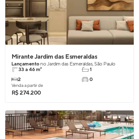
Mirante Jardim das Esmeraldas
Lançamento
no
Jardim das Esmeraldas
,
São Paulo
33 a 46 m²
1
2
0
Venda a partir de
R$ 274.200