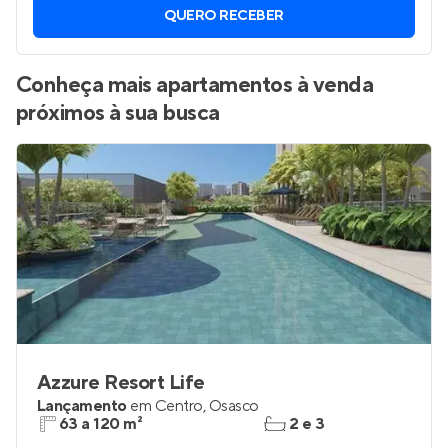
Vamos enviar por WhatsApp novos imóveis do jeito que
você está procurando.
QUERO RECEBER
Conheça mais apartamentos à venda
próximos à sua busca
Azzure Resort Life