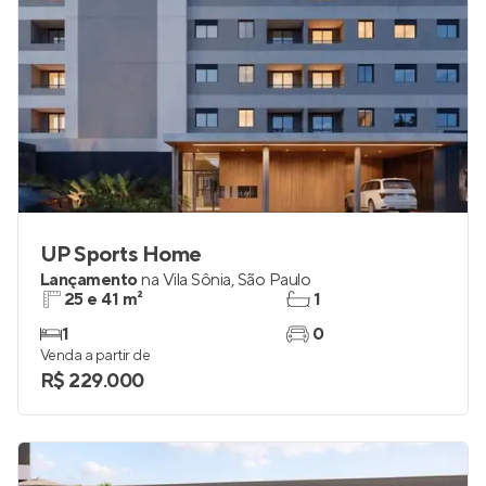
UP Sports Home
Lançamento
na
Vila Sônia
,
São Paulo
25 e 41 m²
1
1
0
Venda a partir de
R$ 229.000