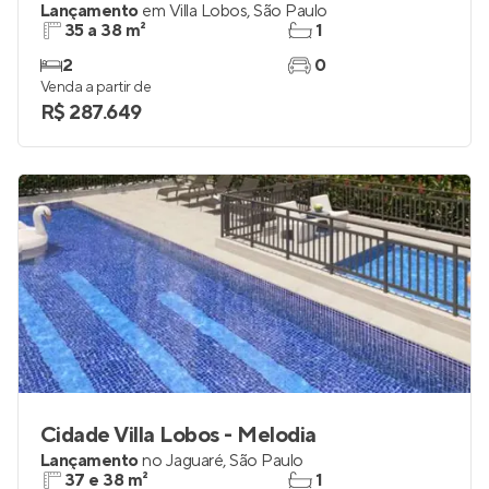
Cidade Villa Lobos - Tenor
Lançamento
em
Villa Lobos
,
São Paulo
35 a 38 m²
1
2
0
Venda a partir de
R$ 287.649