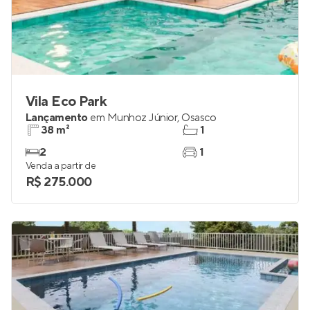
Vila Eco Park
Lançamento
em
Munhoz Júnior
,
Osasco
38 m²
1
2
1
Venda a partir de
R$ 275.000