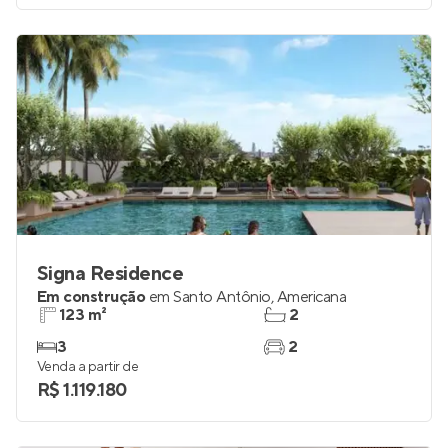
Signa Residence
Em construção
em
Santo Antônio
,
Americana
123 m²
2
3
2
Venda a partir de
R$ 1.119.180