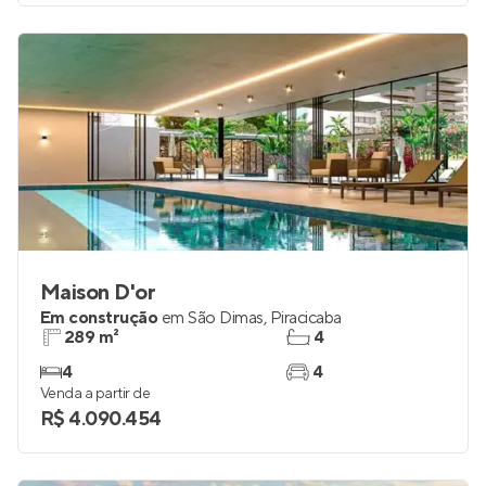
Maison D'or
Em construção
em
São Dimas
,
Piracicaba
289 m²
4
4
4
Venda a partir de
R$ 4.090.454