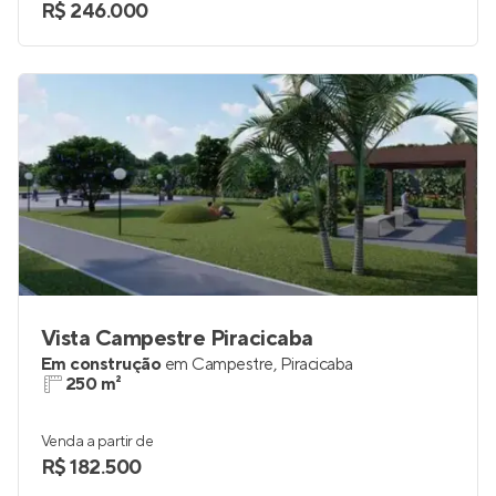
R$ 246.000
Vista Campestre Piracicaba
Em construção
em
Campestre
,
Piracicaba
250 m²
Venda a partir de
R$ 182.500