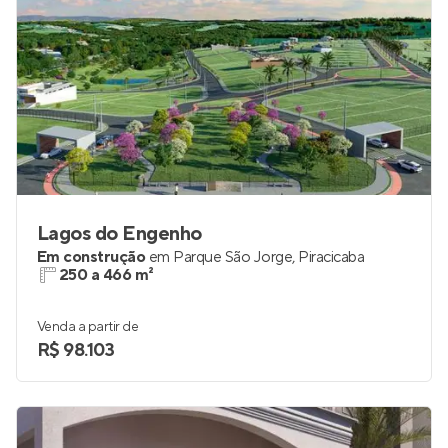
Lagos do Engenho
Em construção
em
Parque São Jorge
,
Piracicaba
250 a 466 m²
Venda a partir de
R$ 98.103