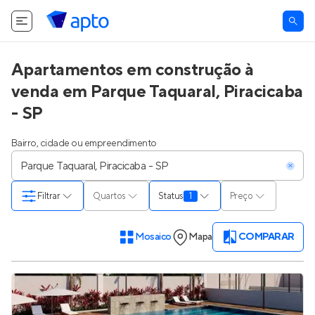
Apartamentos em construção à
venda em Parque Taquaral, Piracicaba
- SP
Bairro, cidade ou empreendimento
Filtrar
Quartos
Status
1
Preço
Mosaico
Mapa
COMPARAR