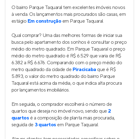
O bairro Parque Taquaral tem excelentes imóveis novos
à venda. Os lançamentos mais procurados são casas, em
estágio
Em construção
em Parque Taquaral.
Qual comprar? Uma das melhores formas de iniciar sua
busca pelo apartamento dos sonhos é consultar o preço
médio do metro quadrado. Em Parque Taquaral o preço
médio do metro quadrado é R$ 6.529 que varia de R$
6.382 a R$ 6.676. Comparando com o preço médio do
metro quadrado da cidade de
Piracicaba
que é R$
5.893, o valor do metro quadrado do bairro Parque
Taquaral está acima da média, o que indica alta procura
por lançamentos imobiliários.
Em seguida, o comprador escolherá o número de
quartos que deseja no imóvel novo, sendo que
2
quartos
é a composição de planta mais procurada,
seguida de
3 quartos
em Parque Taquaral.