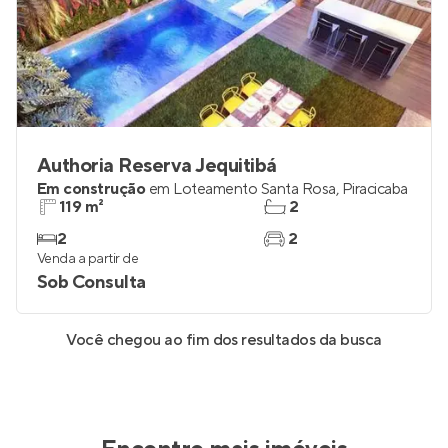
Authoria Reserva Jequitibá
Em construção
em
Loteamento Santa Rosa
,
Piracicaba
119 m²
2
2
2
Venda a partir de
Sob Consulta
Você chegou ao fim dos resultados da busca