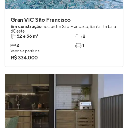
Gran VIC São Francisco
Em construção
no
Jardim São Francisco
,
Santa Bárbara
d`Oeste
52 e 56 m²
2
2
1
Venda a partir de
R$ 334.000