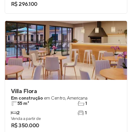
R$ 296.100
Villa Flora
Em construção
em
Centro
,
Americana
55 m²
1
2
1
Venda a partir de
R$ 350.000