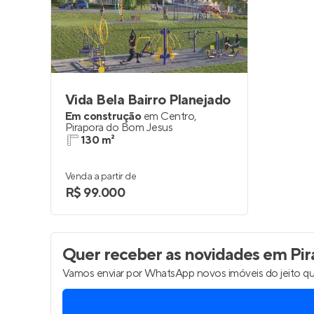
Entrar no Pa
Vida Bela Bairro Planejado
Em construção
em
Centro
,
Pirapora do Bom Jesus
130 m²
Venda a partir de
R$ 99.000
Quer receber as novidades
em Pir
Vamos enviar por WhatsApp novos imóveis do jeito qu