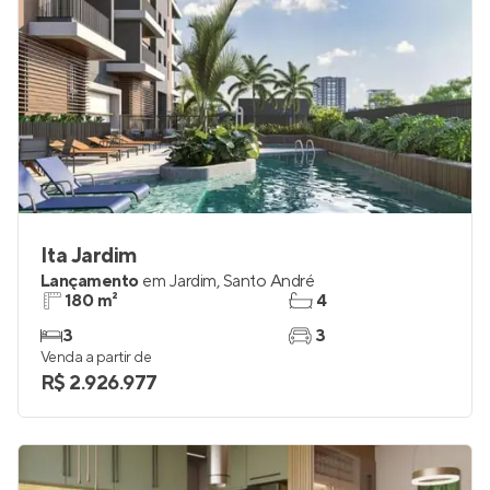
Ita Jardim
Lançamento
em
Jardim
,
Santo André
180 m²
4
3
3
Venda a partir de
R$ 2.926.977