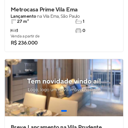
Metrocasa Prime Vila Ema
Lançamento
na
Vila Ema
,
São Paulo
27 m²
1
1
0
Venda a partir de
R$ 236.000