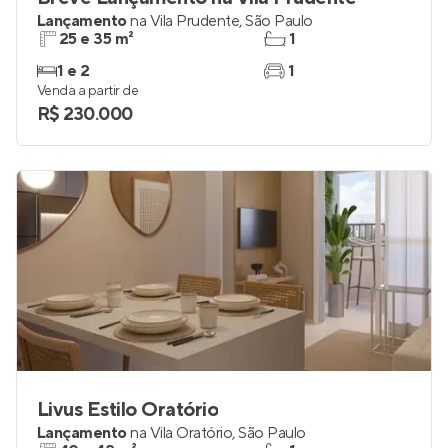
Breve Lançamento na Vila Prudente
Lançamento
na
Vila Prudente
,
São Paulo
25 e 35 m²
1
1 e 2
1
Venda a partir de
R$ 230.000