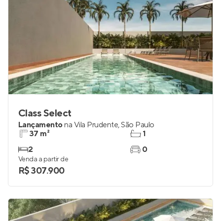
Class Select
Lançamento
na
Vila Prudente
,
São Paulo
37 m²
1
2
0
Venda a partir de
R$ 307.900