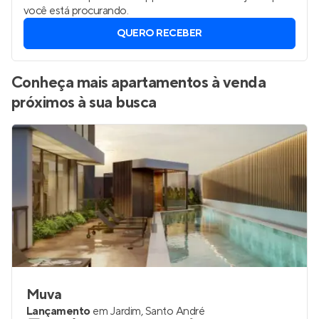
Campestre, Santo André
?
Vamos enviar por WhatsApp novos imóveis do jeito que
você está procurando.
QUERO RECEBER
Conheça mais apartamentos à venda
próximos à sua busca