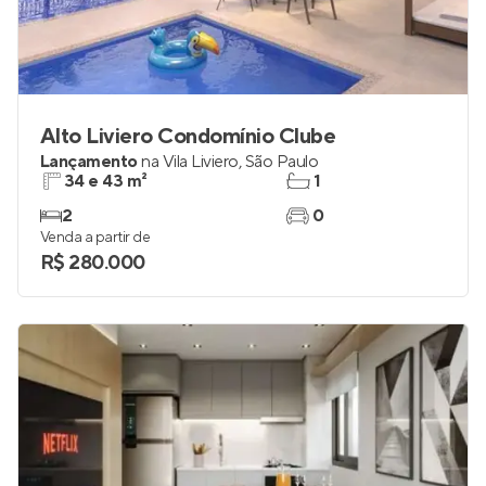
Alto Liviero Condomínio Clube
Lançamento
na
Vila Liviero
,
São Paulo
34 e 43 m²
1
2
0
Venda a partir de
R$ 280.000