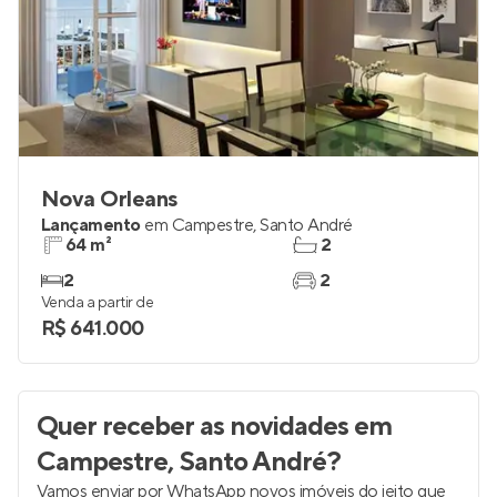
Nova Orleans
Lançamento
em
Campestre
,
Santo André
64 m²
2
2
2
Venda a partir de
R$ 641.000
Quer receber as novidades
em