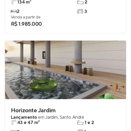
Muva
Lançamento
em
Jardim
,
Santo André
134 m²
2
2
3
Venda a partir de
R$ 1.985.000
Horizonte Jardim