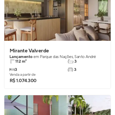
Mirante Valverde
Lançamento
em
Parque das Nações
,
Santo André
112 m²
3
3
3
Venda a partir de
R$ 1.074.300