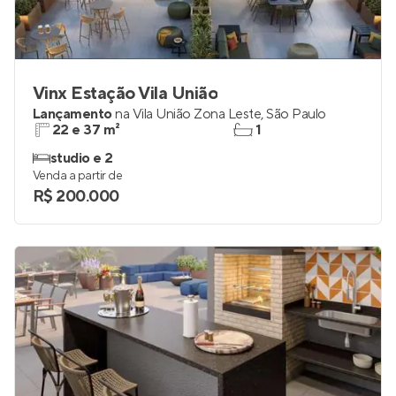
Vinx Estação Vila União
Lançamento
na
Vila União Zona Leste
,
São Paulo
22 e 37 m²
1
studio e 2
Venda a partir de
R$ 200.000