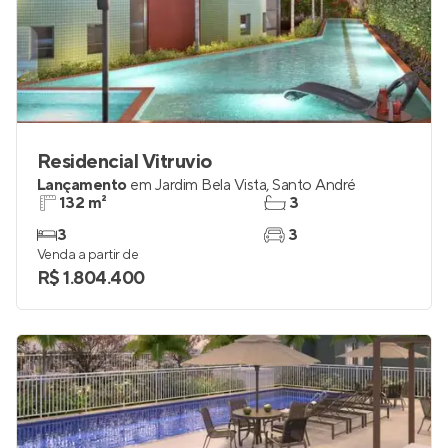
Residencial Vitruvio
Lançamento
em
Jardim Bela Vista
,
Santo André
132 m²
3
3
3
Venda a partir de
R$ 1.804.400