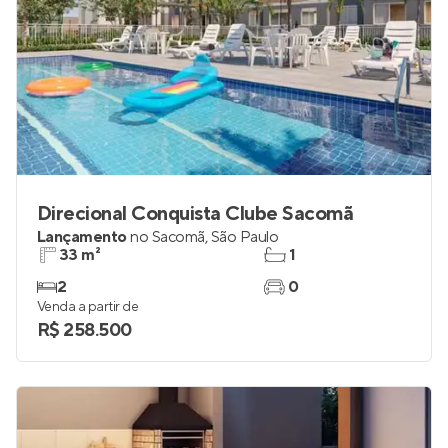
Direcional Conquista Clube Sacomã
Lançamento
no
Sacomã
,
São Paulo
33 m²
1
2
0
Venda a partir de
R$ 258.500