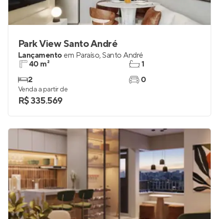
Park View Santo André
Lançamento
em
Paraíso
,
Santo André
40 m²
1
2
0
Venda a partir de
R$ 335.569