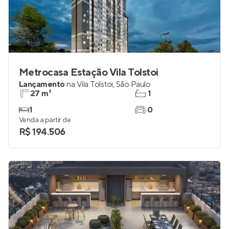
Metrocasa Estação Vila Tolstoi
Lançamento
na
Vila Tolstoi
,
São Paulo
27 m²
1
1
0
Venda a partir de
R$ 194.506