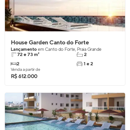
House Garden Canto do Forte
Lançamento
em
Canto do Forte
,
Praia Grande
72 e 73 m²
2
2
1 e 2
Venda a partir de
R$ 612.000