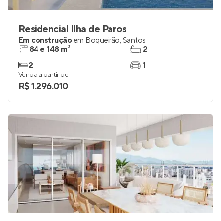
Residencial Ilha de Paros
Em construção
em
Boqueirão
,
Santos
84 e 148 m²
2
2
1
Venda a partir de
R$ 1.296.010