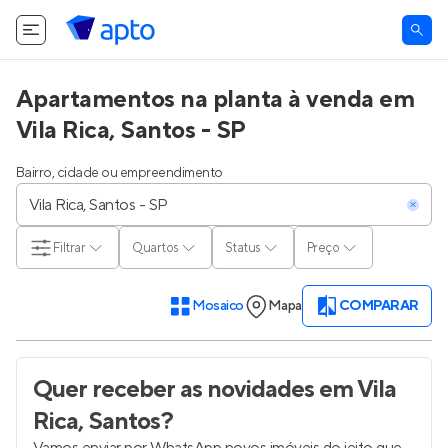
Apartamentos na planta à venda em
Vila Rica, Santos - SP
Bairro, cidade ou empreendimento
Filtrar
Quartos
Status
Preço
Mosaico
Mapa
COMPARAR
Quer receber as novidades
em Vila
Rica, Santos
?