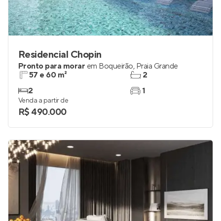
Residencial Chopin
Pronto para morar
em
Boqueirão
,
Praia Grande
57 e 60 m²
2
2
1
Venda a partir de
R$ 490.000