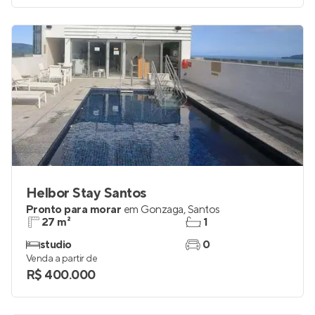
Helbor Stay Santos
Pronto para morar
em
Gonzaga
,
Santos
27 m²
1
studio
0
Venda a partir de
R$ 400.000