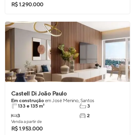
R$ 1.290.000
Castell Di João Paulo
Em construção
em
José Menino
,
Santos
133 e 135 m²
3
3
2
Venda a partir de
R$ 1.953.000