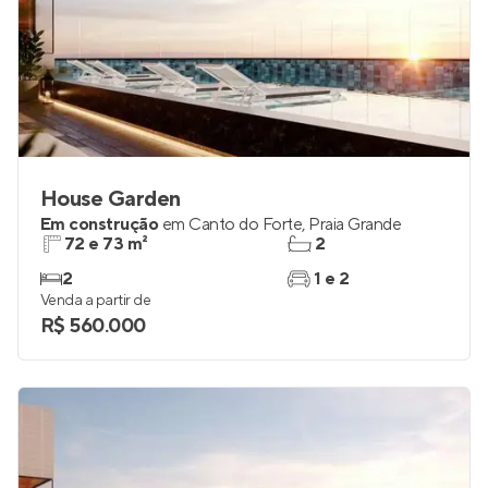
House Garden
Em construção
em
Canto do Forte
,
Praia Grande
72 e 73 m²
2
2
1 e 2
Venda a partir de
R$ 560.000