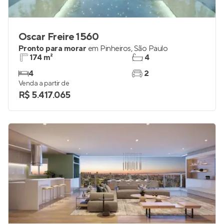
Oscar Freire 1560
Pronto para morar
em
Pinheiros
,
São Paulo
174 m²
4
4
2
Venda a partir de
R$ 5.417.065