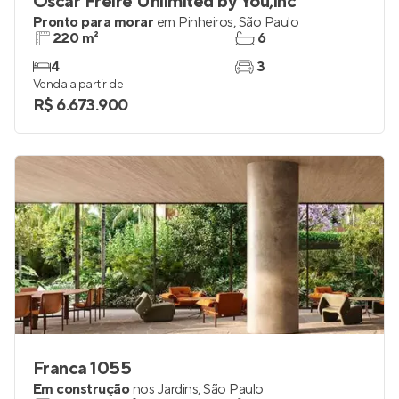
Oscar Freire Unlimited by You,inc
Pronto para morar
em
Pinheiros
,
São Paulo
220 m²
6
4
3
Venda a partir de
R$ 6.673.900
Franca 1055
Em construção
nos
Jardins
,
São Paulo