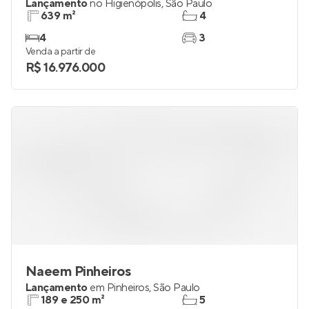
Lançamento
no
Higienópolis
,
São Paulo
639 m²
4
4
3
Venda a partir de
R$ 16.976.000
Naeem Pinheiros
Lançamento
em
Pinheiros
,
São Paulo
189 e 250 m²
5