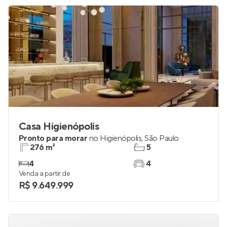
Casa Higienópolis
Pronto para morar
no
Higienópolis
,
São Paulo
276 m²
5
4
4
Venda a partir de
R$ 9.649.999