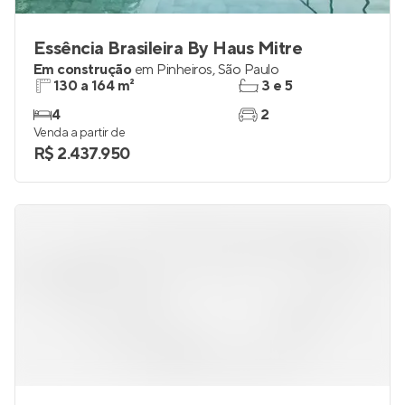
Essência Brasileira By Haus Mitre
Em construção
em
Pinheiros
,
São Paulo
130 a 164 m²
3 e 5
4
2
Venda a partir de
R$ 2.437.950