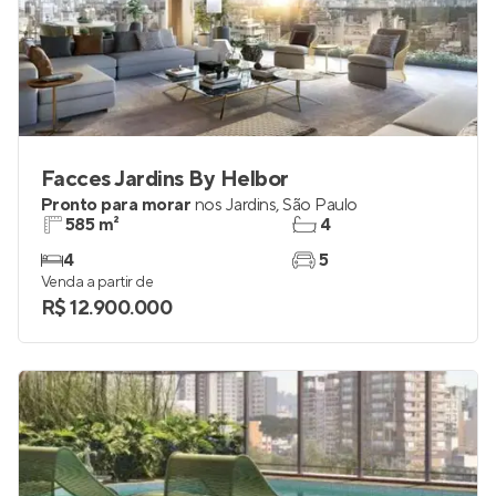
Facces Jardins By Helbor
Pronto para morar
nos
Jardins
,
São Paulo
585 m²
4
4
5
Venda a partir de
R$ 12.900.000