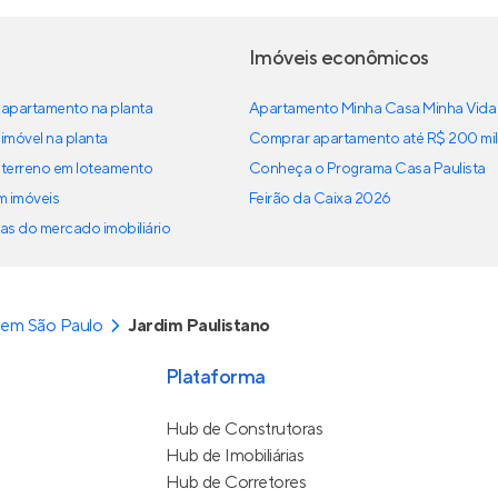
Imóveis econômicos
apartamento na planta
Apartamento Minha Casa Minha Vida
imóvel na planta
Comprar apartamento até R$ 200 mil
terreno em loteamento
Conheça o Programa Casa Paulista
em imóveis
Feirão da Caixa 2026
as do mercado imobiliário
 em São Paulo
Jardim Paulistano
Plataforma
Hub de Construtoras
Hub de Imobiliárias
Hub de Corretores