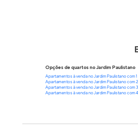
Opções de quartos no Jardim Paulistano
Apartamentos à venda no Jardim Paulistano com 1
Apartamentos à venda no Jardim Paulistano com 2
Apartamentos à venda no Jardim Paulistano com 3
Apartamentos à venda no Jardim Paulistano com 4