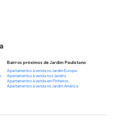
a
Bairros próximos de Jardim Paulistano
Apartamentos à venda no Jardim Europa
o
Apartamentos à venda nos Jardins
Apartamentos à venda em Pinheiros
Apartamentos à venda no Jardim América