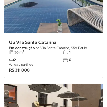
Up Vila Santa Catarina
Em construção
na
Vila Santa Catarina
,
São Paulo
36 m²
1
2
0
Venda a partir de
R$ 311.000