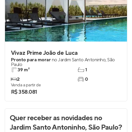
Vivaz Prime João de Luca
Pronto para morar
no
Jardim Santo Antoninho
,
São
Paulo
39 m²
1
2
0
Venda a partir de
R$ 358.081
Quer receber as novidades
no
Jardim Santo Antoninho, São Paulo
?