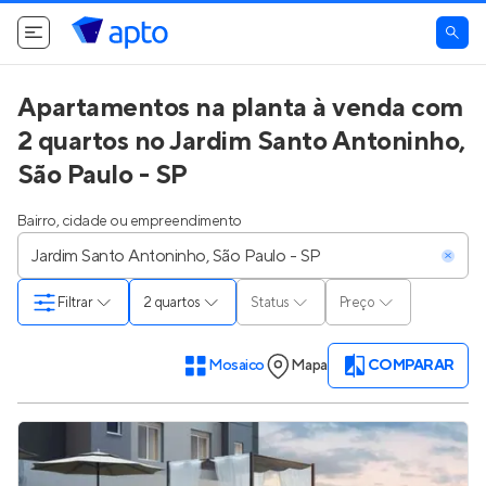
Apartamentos na planta à venda com
2 quartos no Jardim Santo Antoninho,
São Paulo - SP
Bairro, cidade ou empreendimento
Filtrar
2 quartos
Status
Preço
Mosaico
Mapa
COMPARAR