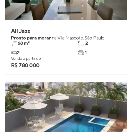
All Jazz
Pronto para morar
na
Vila Mascote
,
São Paulo
68 m²
2
2
1
Venda a partir de
R$ 780.000