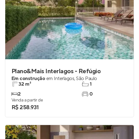
Plano&Mais Interlagos - Refúgio
Em construção
em
Interlagos
,
São Paulo
32 m²
1
2
0
Venda a partir de
R$ 258.931