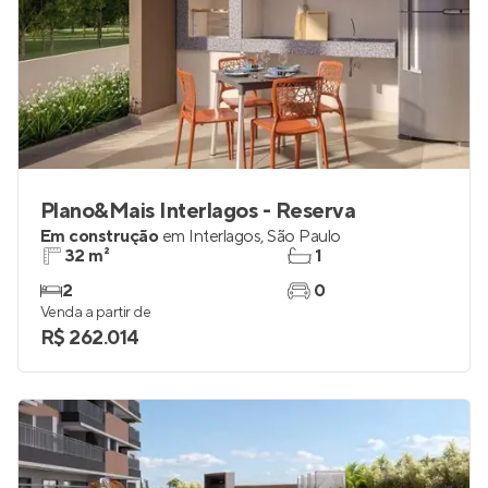
Plano&Mais Interlagos - Reserva
Em construção
em
Interlagos
,
São Paulo
32 m²
1
2
0
Venda a partir de
R$ 262.014