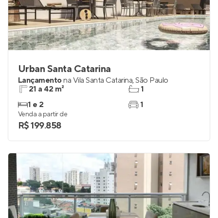
Urban Santa Catarina
Lançamento
na
Vila Santa Catarina
,
São Paulo
21 a 42 m²
1
1 e 2
1
Venda a partir de
R$ 199.858