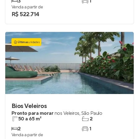
3
1
Venda a partir de
R$ 522.714
Últimas
unidades
Bios Veleiros
Pronto para morar
nos
Veleiros
,
São Paulo
50 a 65 m²
2
2
1
Venda a partir de