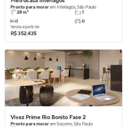
Metrocasa Interlagos
Pronto para morar
em
Interlagos
,
São Paulo
28 m²
1
1
0
Venda a partir de
R$ 352.435
Vivaz Prime Rio Bonito Fase 2
Pronto para morar
em
Socorro
,
São Paulo