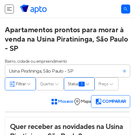
Apartamentos prontos para morar à
venda na Usina Piratininga, São Paulo
- SP
Bairro, cidade ou empreendimento
Filtrar
Quartos
Status
1
Preço
Mosaico
Mapa
COMPARAR
Quer receber as novidades
na Usina