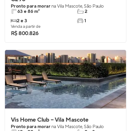
Pronto para morar
na
Vila Mascote
,
São Paulo
63 e 86 m²
2
2 e 3
1
Venda a partir de
R$ 800.826
Vis Home Club – Vila Mascote
Pronto para morar
na
Vila Mascote
,
São Paulo