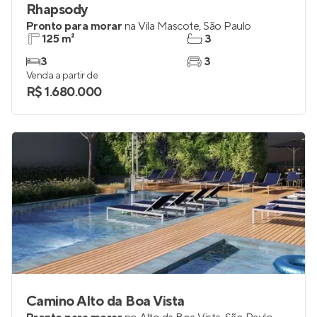
Rhapsody
Pronto para morar
na
Vila Mascote
,
São Paulo
125 m²
3
3
3
Venda a partir de
R$ 1.680.000
Camino Alto da Boa Vista