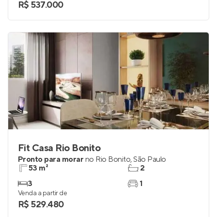
R$ 537.000
Fit Casa Rio Bonito
Pronto para morar
no
Rio Bonito
,
São Paulo
53 m²
2
3
1
Venda a partir de
R$ 529.480