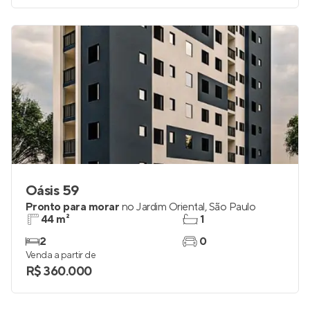
Oásis 59
Pronto para morar
no
Jardim Oriental
,
São Paulo
44 m²
1
2
0
Venda a partir de
R$ 360.000