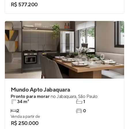
R$ 577.200
Mundo Apto Jabaquara
Pronto para morar
no
Jabaquara
,
São Paulo
34 m²
1
2
0
Venda a partir de
R$ 250.000