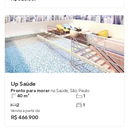
Up Saúde
Pronto para morar
na
Saúde
,
São Paulo
40 m²
1
2
1
Venda a partir de
R$ 466.900