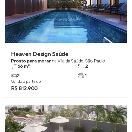
Heaven Design Saúde
Pronto para morar
na
Vila da Saúde
,
São Paulo
66 m²
2
2
1
Venda a partir de
R$ 812.900