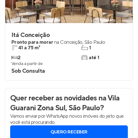
Itá Conceição
Pronto para morar
na
Conceição
,
São Paulo
41 a 75 m²
1
2
até 1
Venda a partir de
Sob Consulta
Quer receber as novidades
na Vila
Guarani Zona Sul, São Paulo
?
Vamos enviar por WhatsApp novos imóveis do jeito que
você está procurando.
QUERO RECEBER