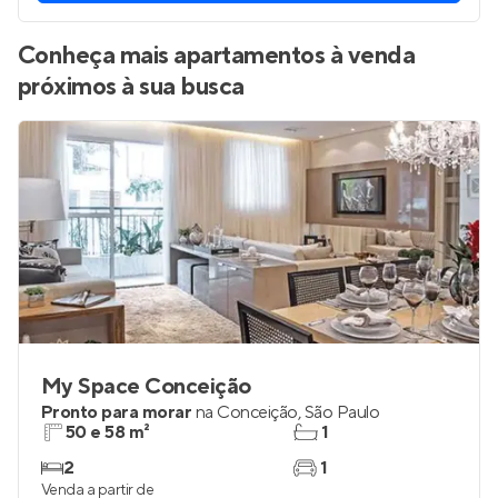
Conheça mais apartamentos à venda
próximos à sua busca
My Space Conceição
Pronto para morar
na
Conceição
,
São Paulo
50 e 58 m²
1
2
1
Venda a partir de