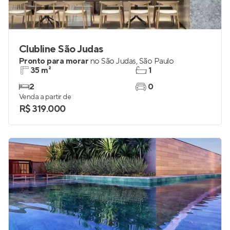
Clubline São Judas
Pronto para morar
no
São Judas
,
São Paulo
35 m²
1
2
0
Venda a partir de
R$ 319.000