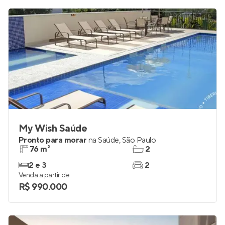
My Wish Saúde
Pronto para morar
na
Saúde
,
São Paulo
76 m²
2
2 e 3
2
Venda a partir de
R$ 990.000