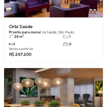
Orbi Saúde
Pronto para morar
na
Saúde
,
São Paulo
24 m²
1
1
0
Venda a partir de
R$ 247.200