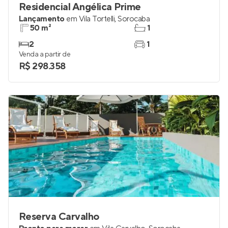
Residencial Angélica Prime
Lançamento
em
Vila Tortelli
,
Sorocaba
50 m²
1
2
1
Venda a partir de
R$ 298.358
Reserva Carvalho