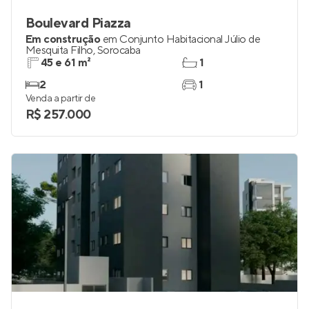
Boulevard Piazza
Em construção
em
Conjunto Habitacional Júlio de
Mesquita Filho
,
Sorocaba
45 e 61 m²
1
2
1
Venda a partir de
R$ 257.000