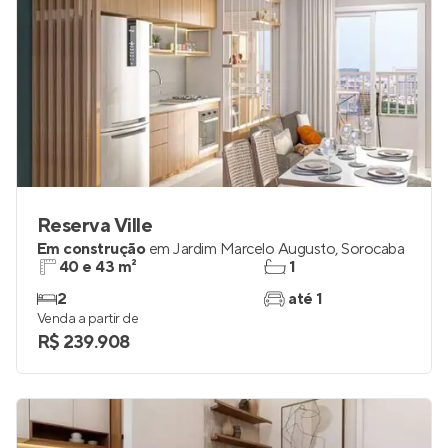
Reserva Ville
Em construção
em
Jardim Marcelo Augusto
,
Sorocaba
40 e 43 m²
1
2
até 1
Venda a partir de
R$ 239.908