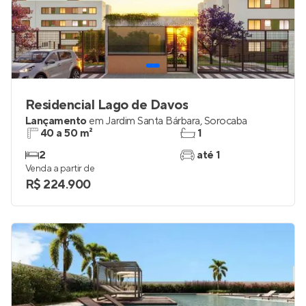
Residencial Lago de Davos
Lançamento
em
Jardim Santa Bárbara
,
Sorocaba
40 a 50 m²
1
2
até 1
Venda a partir de
R$ 224.900