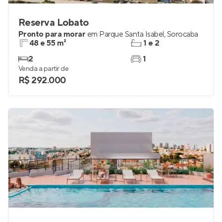
Reserva Lobato
Pronto para morar
em
Parque Santa Isabel
,
Sorocaba
48 e 55 m²
1 e 2
2
1
Venda a partir de
R$ 292.000