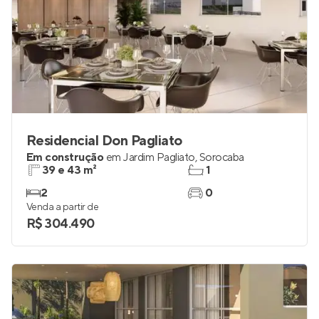
Residencial Don Pagliato
Em construção
em
Jardim Pagliato
,
Sorocaba
39 e 43 m²
1
2
0
Venda a partir de
R$ 304.490