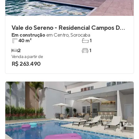
Vale do Sereno - Residencial Campos Dourados
Em construção
em
Centro
,
Sorocaba
40 m²
1
2
1
Venda a partir de
R$ 263.490