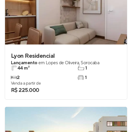
Lyon Residencial
Lançamento
em
Lopes de Oliveira
,
Sorocaba
44 m²
1
2
1
Venda a partir de
R$ 225.000