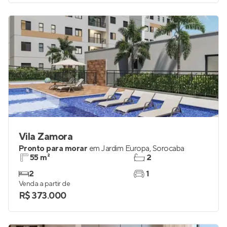
Vila Zamora
Pronto para morar
em
Jardim Europa
,
Sorocaba
55 m²
2
2
1
Venda a partir de
R$ 373.000