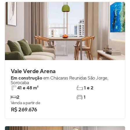
Vale Verde Arena
Em construção
em
Chácaras Reunidas São Jorge
,
Sorocaba
41 e 48 m²
1 e 2
2
1
Venda a partir de
R$ 269.676