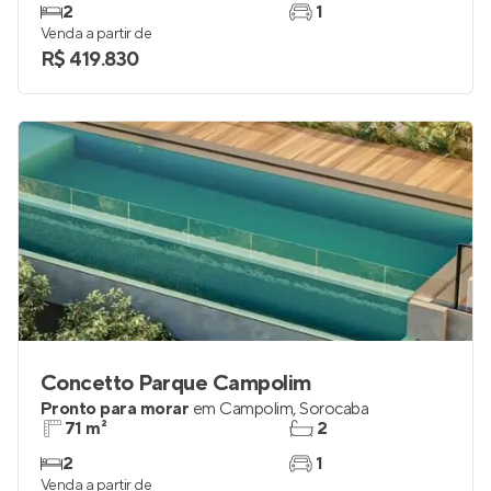
2
1
Venda a partir de
R$ 419.830
Concetto Parque Campolim
Pronto para morar
em
Campolim
,
Sorocaba
71 m²
2
2
1
Venda a partir de