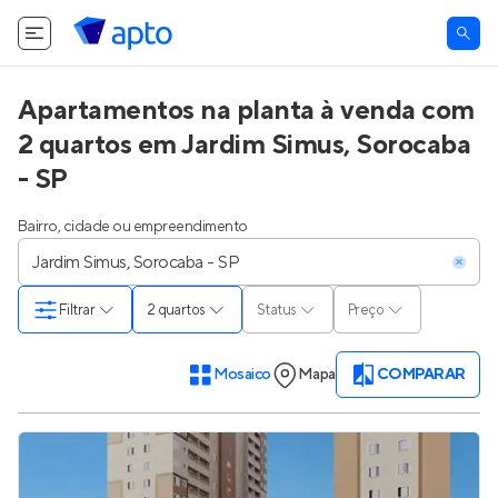
Apartamentos na planta à venda com
2 quartos em Jardim Simus, Sorocaba
- SP
Bairro, cidade ou empreendimento
Filtrar
2 quartos
Status
Preço
Mosaico
Mapa
COMPARAR