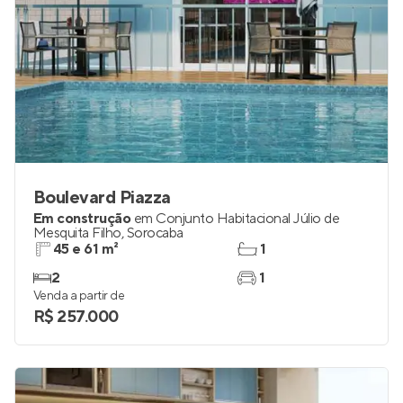
Boulevard Piazza
Em construção
em
Conjunto Habitacional Júlio de
Mesquita Filho
,
Sorocaba
45 e 61 m²
1
2
1
Venda a partir de
R$ 257.000