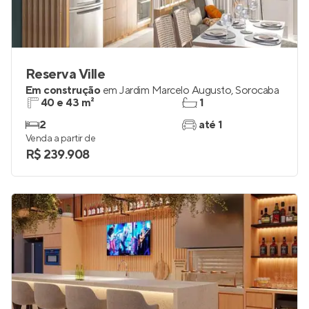
Reserva Ville
Em construção
em
Jardim Marcelo Augusto
,
Sorocaba
40 e 43 m²
1
2
até 1
Venda a partir de
R$ 239.908