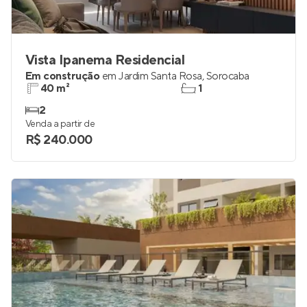
Vista Ipanema Residencial
Em construção
em
Jardim Santa Rosa
,
Sorocaba
40 m²
1
2
Venda a partir de
R$ 240.000