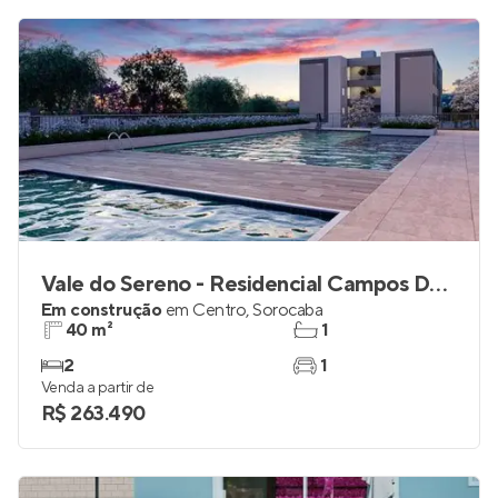
Vale do Sereno - Residencial Campos Dourados
Em construção
em
Centro
,
Sorocaba
40 m²
1
2
1
Venda a partir de
R$ 263.490