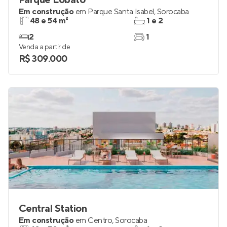
Parque Lobato
Em construção
em
Parque Santa Isabel
,
Sorocaba
48 e 54 m²
1 e 2
2
1
Venda a partir de
R$ 309.000
Central Station
Em construção
em
Centro
,
Sorocaba