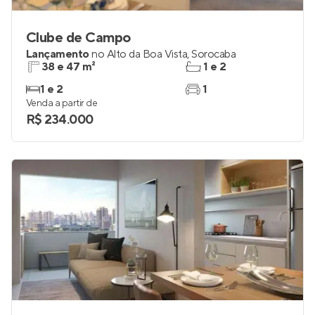
Clube de Campo
Lançamento
no
Alto da Boa Vista
,
Sorocaba
38 e 47 m²
1 e 2
1 e 2
1
Venda a partir de
R$ 234.000