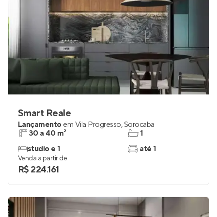
Smart Reale
Lançamento
em
Vila Progresso
,
Sorocaba
30 a 40 m²
1
studio e 1
até 1
Venda a partir de
R$ 224.161