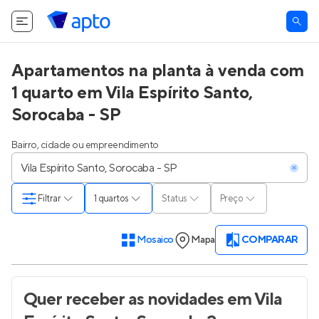
Apartamentos na planta à venda com
1 quarto em Vila Espírito Santo,
Sorocaba - SP
Bairro, cidade ou empreendimento
Filtrar
1 quartos
Status
Preço
Mosaico
Mapa
COMPARAR
Quer receber as novidades
em Vila