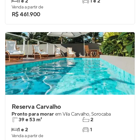
1 e 2
1 e 2
Venda a partir de
R$ 461.900
Reserva Carvalho
Pronto para morar
em
Vila Carvalho
,
Sorocaba
39 e 53 m²
2
1 e 2
1
Venda a partir de