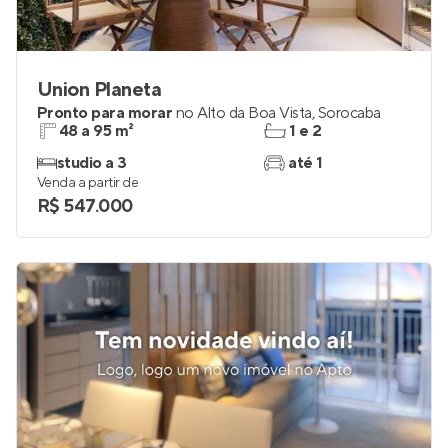
Union Planeta
Pronto para morar
no
Alto da Boa Vista
,
Sorocaba
48 a 95 m²
1 e 2
studio a 3
até 1
Venda a partir de
R$ 547.000