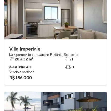
Villa Imperiale
Lançamento
em
Jardim Betânia
,
Sorocaba
28 a 32 m²
1
studio e 1
0
Venda a partir de
R$ 186.000