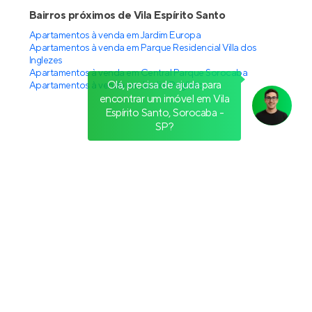
Bairros próximos de Vila Espírito Santo
Apartamentos à venda em Jardim Europa
Apartamentos à venda em Parque Residencial Villa dos
Inglezes
Apartamentos à venda em Central Parque Sorocaba
Olá, precisa de ajuda para
Apartamentos à venda em Jardim Pagliato
encontrar um imóvel em Vila
Espírito Santo, Sorocaba -
SP?
Perguntas frequentes sobre
apartamentos à venda em Vila Espírito
Santo, Sorocaba - SP