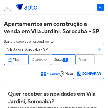
Apartamentos em construção à
venda em Vila Jardini, Sorocaba - SP
Bairro, cidade ou empreendimento
Filtrar
Quartos
Status
1
Preço
Mosaico
Mapa
COMPARAR
Quer receber as novidades
em Vila
Jardini, Sorocaba
?