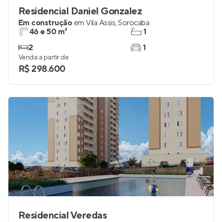
Residencial Daniel Gonzalez
Em construção
em
Vila Assis
,
Sorocaba
46 e 50 m²
1
2
1
Venda a partir de
R$ 298.600
Residencial Veredas