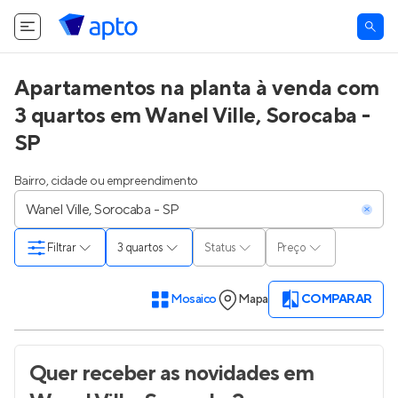
Apartamentos na planta à venda com
3 quartos em Wanel Ville, Sorocaba -
SP
Bairro, cidade ou empreendimento
Filtrar
3 quartos
Status
Preço
Mosaico
Mapa
COMPARAR
Quer receber as novidades
em