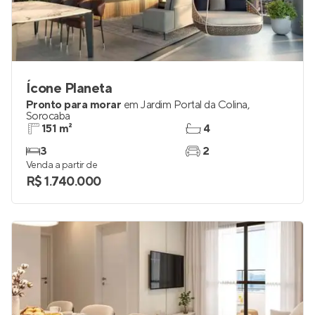
Ícone Planeta
Pronto para morar
em
Jardim Portal da Colina
,
Sorocaba
151 m²
4
3
2
Venda a partir de
R$ 1.740.000